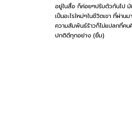
อยู่ในสื่อ ก็ค่อยๆปรับตัวกันไป 
เป็นอะไรใหม่ๆในชีวิตเขา ที่ผ่านม
ความสัมพันธ์ร้าวก็ไม่แปลกที่คน
ปกติดีทุกอย่าง (ยิ้ม)