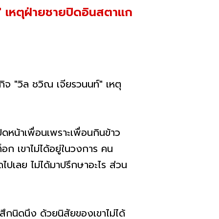
ท์" เหตุฝ่ายชายปิดอินสตาแก
ิจ "วิล ชวิณ เจียรวนนท์" เหตุ
ปิดหน้าเพื่อนเพราะเพื่อนกินข้าว
็อก เขาไม่ได้อยู่ในวงการ คน
ปิดไปเลย ไม่ได้มาปรึกษาอะไร ส่วน
ึกนิดนึง ด้วยนิสัยของเขาไม่ได้