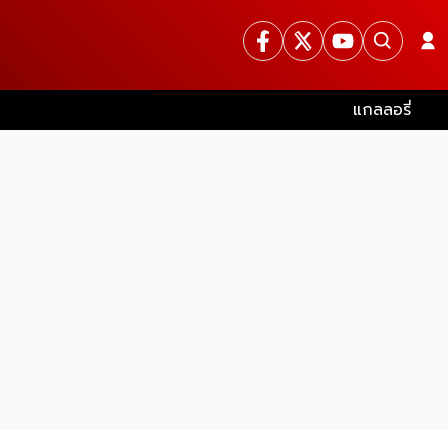
แกลลอรี่