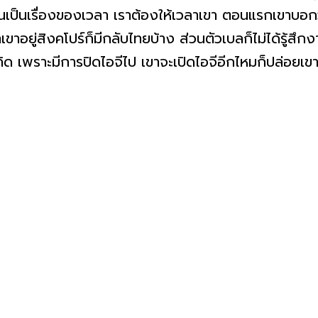
มันเป็นเรื่องของเวลา เราต้องให้เวลาเขา ตอนแรกเขาบอกว่
าเขาอยู่สิงคโปร์ก็มีกลับไทยบ้าง ส่วนตัวเบลก็ไม่ได้รู้สึกง
คิด เพราะมีการปิดไอจีไป เขาจะเปิดไอจีอีกไหมก็ปล่อยเ