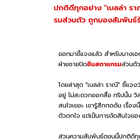
ปกติดีทุกอย่าง "เบลล่า รา
รมส่วนตัว ถูกมองสัมพันธ์ร
ออกมาชี้แจงแล้ว สำหรับนางเอกส
ฝ่ายชายปิด
อินสตาแกรม
ส่วนตั
โดยล่าสุด "เบลล่า ราณี" ชี้แจงว
อยู่ ไม่สะดวกออกสื่อ ทริปนั้น
สนใจเยอะ เขารู้สึกกดดัน เรื่องน
ตัวตกใจ แต่เป็นการตัดสินใจของเ
ส่วนความสัมพันธ์ตอนนี้ปกติดีทุ