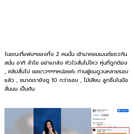
ในขณะที่แฟนๆของทั้ง 2 คนนั้น เข้ามาคอมเมนต์แซวกัน
สนั่น อาทิ ลำไย อย่าแกล้ง หัวใจสั่นไม่ไหว หุ่นที่ถูกต้อง
, คลิปสั้นไป ขอยาวๆๆๆหน่อยค่ะ ท่านผู้ชมดูวนหลายรอบ
แล้ว , ขนาดเรายังดู 10 กว่ารอบ , ไม้เสียบ ลูกชิ้นในมือ
สั่นนน เป็นต้น