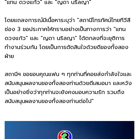
"แทน ดวงแก้ว" และ "ญดา นริลญา"
โดยแถลงการณ์มีเนื้อหาระบุว่า "สถานีโทรทัศน์ไทยทีวีสี
ช่อง 3 ขอประกาศให้ทราบอย่างเป็นทางการว่า "แทน
ดวงแก้ว" และ "ญดา นริลญา" ได้ตกลงที่จะยุติการ
ทำงานร่วมกัน โดยเป็นการตัดสินใจด้วยดีของทั้งสอง
ฝ่าย
สถานีฯ ขอขอบคุณแฟน ๆ ทุกท่านที่คอยส่งกำลังใจและ
สนับสนุนผลงานของทั้งสองท่านด้วยดีเสมอมา และหวัง
เป็นอย่างยิ่งว่าทุกท่านจะยังคงมอบความรัก รวมถึง
สนับสนุนผลงานของทั้งสองท่านต่อไป"