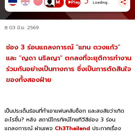
Play
Loading...
03 มิ.ย. 2569
ช่อง 3 ร่อนแถลงการณ์ "แทน ดวงแก้ว"
และ "ญดา นริลญา" ตกลงที่จะยุติการทำงาน
ร่วมกันอย่างเป็นทางการ ซึ่งเป็นการตัดสินใจ
ของทั้งสองฝ่าย
เป็นประเด็นร้อนที่ทำเอาแฟนคลับช็อก และสงสัยว่าเกิด
อะไรขึ้น? หลัง สถานีโทรทัศน์ไทยทีวีสีช่อง 3 ร่อน
แถลงการณ์ ผ่านเพจ
Ch3Thailand
ประกาศเรื่อง