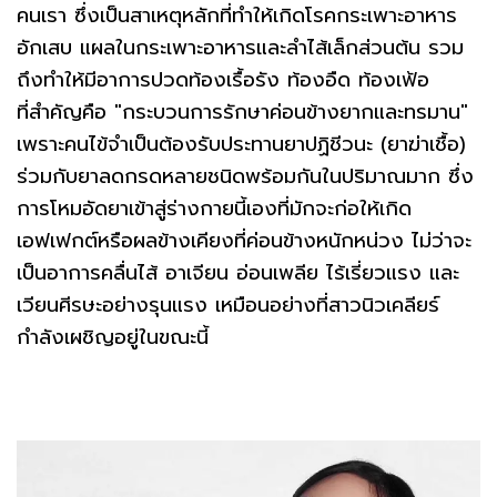
คนเรา ซึ่งเป็นสาเหตุหลักที่ทำให้เกิดโรคกระเพาะอาหาร
อักเสบ แผลในกระเพาะอาหารและลำไส้เล็กส่วนต้น รวม
ถึงทำให้มีอาการปวดท้องเรื้อรัง ท้องอืด ท้องเฟ้อ
ที่สำคัญคือ "กระบวนการรักษาค่อนข้างยากและทรมาน"
เพราะคนไข้จำเป็นต้องรับประทานยาปฏิชีวนะ (ยาฆ่าเชื้อ)
ร่วมกับยาลดกรดหลายชนิดพร้อมกันในปริมาณมาก ซึ่ง
การโหมอัดยาเข้าสู่ร่างกายนี้เองที่มักจะก่อให้เกิด
เอฟเฟกต์หรือผลข้างเคียงที่ค่อนข้างหนักหน่วง ไม่ว่าจะ
เป็นอาการคลื่นไส้ อาเจียน อ่อนเพลีย ไร้เรี่ยวแรง และ
เวียนศีรษะอย่างรุนแรง เหมือนอย่างที่สาวนิวเคลียร์
กำลังเผชิญอยู่ในขณะนี้