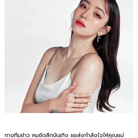
ทางทีมข่าว คมชัดลึกบันเทิง ขอส่งกำลังใจให้คุณแม่