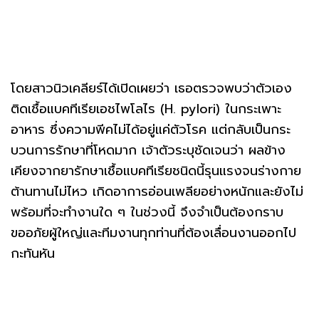
โดยสาวนิวเคลียร์ได้เปิดเผยว่า เธอตรวจพบว่าตัวเอง
ติดเชื้อแบคทีเรียเอชไพโลไร (H. pylori) ในกระเพาะ
อาหาร ซึ่งความพีคไม่ได้อยู่แค่ตัวโรค แต่กลับเป็นกระ
บวนการรักษาที่โหดมาก เจ้าตัวระบุชัดเจนว่า ผลข้าง
เคียงจากยารักษาเชื้อแบคทีเรียชนิดนี้รุนแรงจนร่างกาย
ต้านทานไม่ไหว เกิดอาการอ่อนเพลียอย่างหนักและยังไม่
พร้อมที่จะทำงานใด ๆ ในช่วงนี้ จึงจำเป็นต้องกราบ
ขออภัยผู้ใหญ่และทีมงานทุกท่านที่ต้องเลื่อนงานออกไป
กะทันหัน