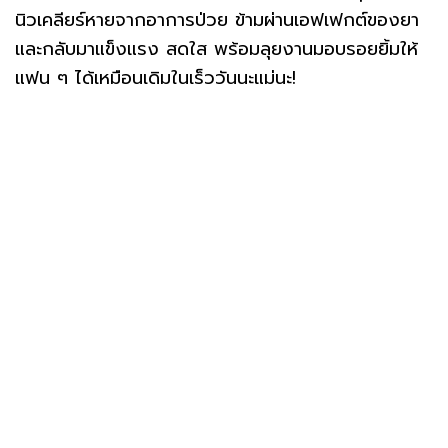
นิวเคลียร์หายจากอาการป่วย ข้ามผ่านเอฟเฟกต์ของยา
และกลับมาแข็งแรง สดใส พร้อมลุยงานมอบรอยยิ้มให้
แฟน ๆ ได้เหมือนเดิมในเร็ววันนะแม่นะ!