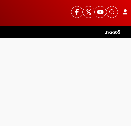
แกลลอรี่