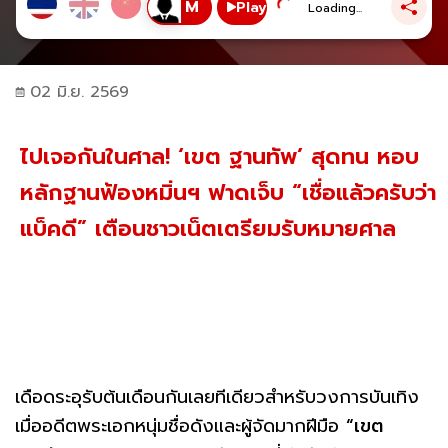
Play
Loading...
02 มิ.ย. 2569
ไปเจอกันในศาล! ‘เขต ฐานทัพ’ สุดทน หอบ
หลักฐานฟ้องหมิ่นฯ ฟาดเจ็บ “เชื่อแล้วครับว่า
แบ็คดี” เตือนชาวเน็ตเตรียมรับหมายศาล
เดือดระอุรับต้นเดือนกันเลยทีเดียวสำหรับวงการบันเทิง
เมื่ออดีตพระเอกหนุ่มชื่อดังและผู้จัดมากฝีมือ
“เขต