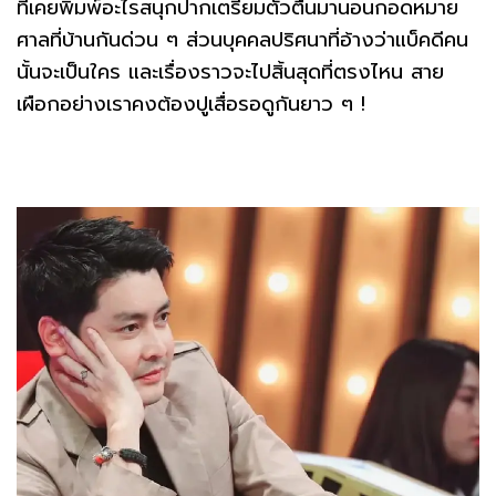
ที่เคยพิมพ์อะไรสนุกปากเตรียมตัวตื่นมานอนกอดหมาย
ศาลที่บ้านกันด่วน ๆ ส่วนบุคคลปริศนาที่อ้างว่าแบ็คดีคน
นั้นจะเป็นใคร และเรื่องราวจะไปสิ้นสุดที่ตรงไหน สาย
เผือกอย่างเราคงต้องปูเสื่อรอดูกันยาว ๆ !