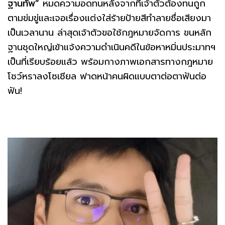
ฐานทัพ”
หมดความอดทนหลังจากที่เจ้าตัวต้องทนถูก
ตามข่มขู่และเจอเรื่องแต่งใส่ร้ายป้ายสีทำลายชื่อเสียงมา
เป็นเวลานาน ล่าสุดเจ้าตัวขอใช้กฎหมายจัดการ ขนหลัก
ฐานชุดใหญ่เข้าแจ้งความดำเนินคดีในข้อหาหมิ่นประมาทฯ
เป็นที่เรียบร้อยแล้ว พร้อมกางภาพเอกสารทางกฎหมาย
โชว์หราลงโซเชียล ฟาดหน้าคนผิดแบบตาต่อตาฟันต่อ
ฟัน!