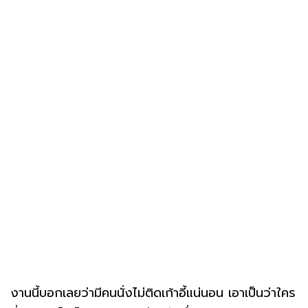
งานนี้บอกเลยว่ามีคนนั่งไม่ติดเก้าอี้แน่นอน เอาเป็นว่าใคร