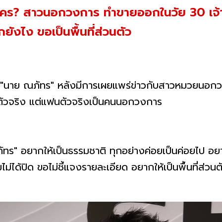
คร? สาวนอกวงการ ทำขายออกในวัย 30 เจ้าต
ยังไง ขอเป็นพื้นที่ส่วนตัว
ม "นาย ณภัทร" หลังมีการเผยแพร่ข่าวกับสาวหมวยนอกวงก
่ตัวจริง แต่แฟนตัวจริงเป็นคนนอกวงการ
ณภัทร" อยากให้เป็นธรรมชาติ ทุกอย่างค่อยเป็นค่อยไป อยา
่ได้ปิด ขอไม่ชี้แจงรายละเอียด อยากให้เป็นพื้นที่ส่วนต