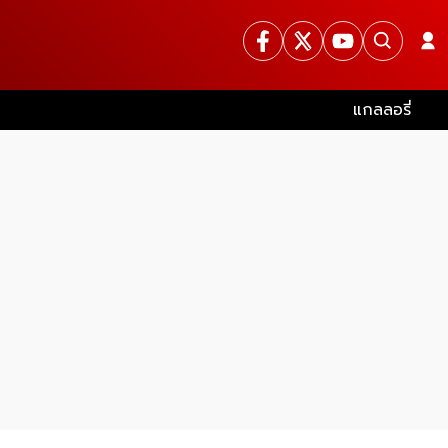
แกลลอรี่