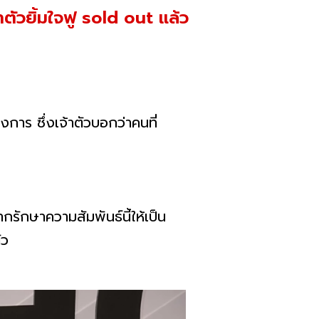
ัวยิ้มใจฟู sold out แล้ว
าร ซึ่งเจ้าตัวบอกว่าคนที่
กรักษาความสัมพันธ์นี้ให้เป็น
ัว