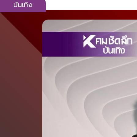
บันเทิง