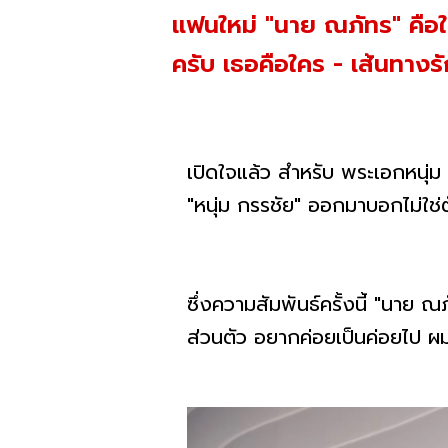
แฟนใหม่ "นาย ณภัทร" คือใ
ครับ เธอคือใคร - เส้นทางรัก
เปิดใจแล้ว สำหรับ พระเอกหนุ่
"หนุ่ม กรรชัย" ออกมาบอกไม่ใช
ซึ่งความสัมพันธ์ครั้งนี้ "นาย 
ส่วนตัว อยากค่อยเป็นค่อยไป ผมไม