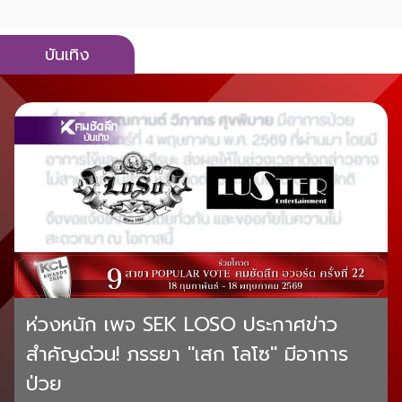
บันเทิง
ห่วงหนัก เพจ SEK LOSO ประกาศข่าว
สำคัญด่วน! ภรรยา "เสก โลโซ" มีอาการ
ป่วย