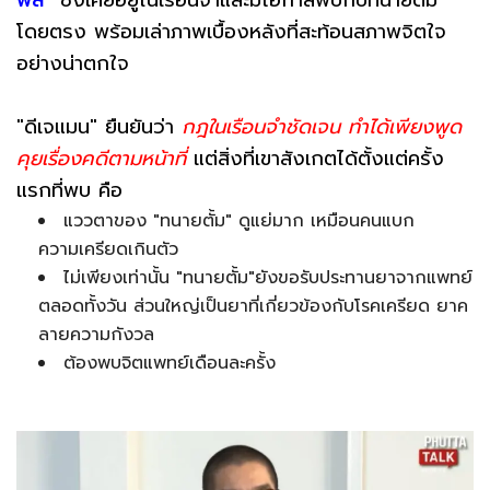
พล”
ซึ่งเคยอยู่ในเรือนจำและมีโอกาสพบกับทนายตั้ม
โดยตรง พร้อมเล่าภาพเบื้องหลังที่สะท้อนสภาพจิตใจ
อย่างน่าตกใจ
"ดีเจแมน" ยืนยันว่า
กฎในเรือนจำชัดเจน ทำได้เพียงพูด
คุยเรื่องคดีตามหน้าที่
แต่สิ่งที่เขาสังเกตได้ตั้งแต่ครั้ง
แรกที่พบ คือ
แววตาของ "ทนายตั้ม" ดูแย่มาก เหมือนคนแบก
ความเครียดเกินตัว
ไม่เพียงเท่านั้น "ทนายตั้ม"ยังขอรับประทานยาจากแพทย์
ตลอดทั้งวัน ส่วนใหญ่เป็นยาที่เกี่ยวข้องกับโรคเครียด ยาค
ลายความกังวล
ต้องพบจิตแพทย์เดือนละครั้ง