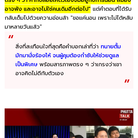
ตรง ๆ ว่า หากปล่อยให้ตัวเองจมอยู่กับการนอน สมอง
อาจพัง และอาจไม่ใช่คนเดิมอีกต่อไป"
แต่คำตอบที่ได้รับ
กลับเต็มไปด้วยความอ่อนล้า "ขอแค่นอน เพราะไม่ได้หลับ
มาหลายวันแล้ว"
สิ่งที่สะเทือนใจที่สุดคือคำบอกเล่าที่ว่า
ทนายตั้ม
มักมานั่งร้องไห้ จนผู้คุมต้องกำชับให้ช่วยดูแล
เป็นพิเศษ
พร้อมสารภาพตรง ๆ ว่าเกรงว่าเขา
อาจคิดไม่ดีกับตัวเอง