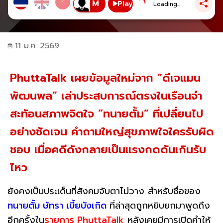
Play
Loading...
11 ม.ค. 2569
PhuttaTalk เผยข้อมูลใหม่จาก “ดีเจแมน
พัฒนพล” เล่าประสบการณ์ตรงในเรือนจำ
สะท้อนสภาพจิตใจ “ทนายตั้ม” ที่เปลี่ยนไป
อย่างชัดเจน คำถามใหญ่สุขภาพใจใครรับผิด
ชอบ เมื่อคดีดังกลายเป็นแรงกดดันเกินรับ
ไหว
ยังคงเป็นประเด็นที่สังคมจับตาไม่วาง สำหรับชื่อของ
ทนายตั้ม ษัทรา เบี้ยบังเกิด
ที่ล่าสุดถูกหยิบยกมาพูดถึง
อีกครั้งใน
รายการ PhuttaTalk
หลังเคยมีการเปิดคำให้