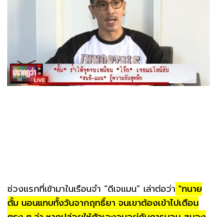
ช่วงแรกที่เข้ามาในเรือนจำ "ดีเจแมน" เล่าต่อว่า
"ทนาย
ตั้ม นอนแทบทั้งวันจากฤทธิ์ยา จนเขาต้องเข้าไปเตือน