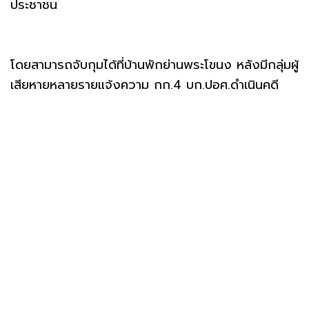
ประชาชน
โดยสามารถจับกุมได้ที่บ้านพักย่านพระโขนง หลังมีกลุ่มผู้
เสียหายหลายรายแจ้งความ กก.4 บก.ปอศ.ดำเนินคดี