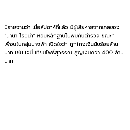
มีรายงานว่า เมื่อสัปดาห์ที่แล้ว มีผู้เสียหายจากเคสของ
"นานา ไรบีน่า" หอบหลักฐานไปพบกับตำรวจ ขณะที่
เพื่อนในกลุ่มนางฟ้า เปิดใจว่า ถูกโกงเงินนับร้อยล้าน
บาท เช่น เจนี่ เทียนโพธิ์สุวรรณ สูญเงินกว่า 400 ล้าน
บาท