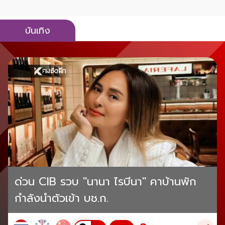
บันเทิง
ด่วน CIB รวบ "นานา ไรบีนา" คาบ้านพัก
กำลังนำตัวเข้า บช.ก.