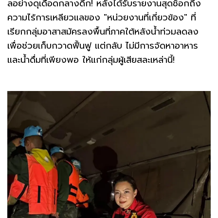
ลอย่างดุเดือดกลางดึก! หลังได้รับรายงานสุดช็อกถึง
ความไร้การเหลียวแลของ "หน่วยงานที่เกี่ยวข้อง" ที่
เรียกกลุ่มอาสาสมัครลงพื้นที่ภาคใต้หลังน้ำท่วมลดลง
เพื่อช่วยเก็บกวาดฟื้นฟู แต่กลับ ไม่มีการจัดหาอาหาร
และน้ำดื่มที่เพียงพอ ให้แก่กลุ่มผู้เสียสละเหล่านี้!