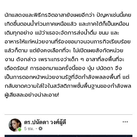
นักแสดงและพิธีกรจิตอาสายังเผยอีกว่า ปัญหาเช่นนี้เคย
เกิดขึ้นตอนน้ำท่วมภาคเหนือแล้ว และภาคใต้ก็เป็นเหมือน
เดิมทุกอย่าง แม้ว่าเธอจะจัดการส่งน้ำดื่ม ขนม และ
อาหารให้แก่หน่วยงานที่ร้องขอมาจนจบภารกิจเรียบร้อย
แล้วก็ตาม แต่ยังคงเลือกที่จะ ไม่เปิดเผยสังกัดหน่วย
งาน ดังกล่าว เพราะเกรงว่าเด็ก ๆ อาสาที่ลงพื้นที่จะ
เดือดร้อน! การออกมาแฉครั้งนี้ของ บุ๋ม ปนัดดา จึง
เป็นการตอกหน้าหน่วยงานรัฐที่จัดกำลังพลลงพื้นที่ แต่
กลับขาดความใส่ใจในสวัสดิภาพขั้นพื้นฐานของกำลังพล
ผู้เสียสละอย่างน่าละอาย!