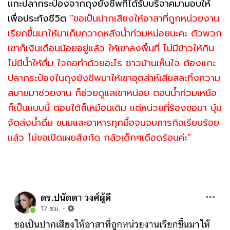
แกะปลากระป๋องจากถุงยังชีพที่ได้รับบริจาคมามอบให้
เพื่อประทังชีวิต
"ขอเป็นปากเสียงให้อาสาที่ถูกหน่วยงาน
เรียกขึ้นมาให้มาเก็บกวาดหลังน้ำท่วมหน่อยนะคะ ตัวพวก
เขาก็เงินเดือนน้อยอยู่แล้ว ให้เขาลงพื้นที่ ไม่มีข้าวให้กิน
ไม่มีน้ำให้ดื่ม ใจคอทำด้วยอะไร ชาวบ้านเห็นใจ ต้องแกะ
ปลากระป๋องในถุงยังชีพมาให้เขาอุตส่าห์เสียสละทิ้งความ
สบายมาช่วยงาน ก็ช่วยดูแลเขาหน่อย ตอนน้ำท่วมเหนือ
ก็เป็นแบบนี้ ตอนใต้ก็เหมือนเดิม แต่หน่วยที่ร้องขอมา บุ๋ม
จัดส่งน้ำดื่ม ขนมและอาหารทุกมื้อจนจบภารกิจเรียบร้อย
แล้ว ไม่ขอเปิดเผยสังกัด กลัวเด็กๆเดือดร้อนค่ะ"