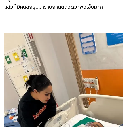
แล้วก็มีคนส่งรูปมารายงานตลอดว่าพ่อเจ็บมาก