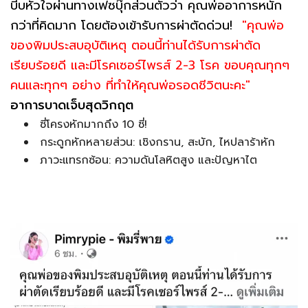
บีบหัวใจผ่านทางเฟซบุ๊กส่วนตัวว่า คุณพ่ออาการหนัก
กว่าที่คิดมาก โดยต้องเข้ารับการผ่าตัดด่วน!
"คุณพ่อ
ของพิมประสบอุบัติเหตุ ตอนนี้ท่านได้รับการผ่าตัด
เรียบร้อยดี และมีโรคเซอร์ไพรส์ 2-3 โรค ขอบคุณทุกๆ
คนและทุกๆ อย่าง ที่ทำให้คุณพ่อรอดชีวิตนะคะ"
อาการบาดเจ็บสุดวิกฤต
ซี่โครงหักมากถึง 10 ซี่!
กระดูกหักหลายส่วน: เชิงกราน, สะบัก, ไหปลาร้าหัก
ภาวะแทรกซ้อน: ความดันโลหิตสูง และปัญหาไต