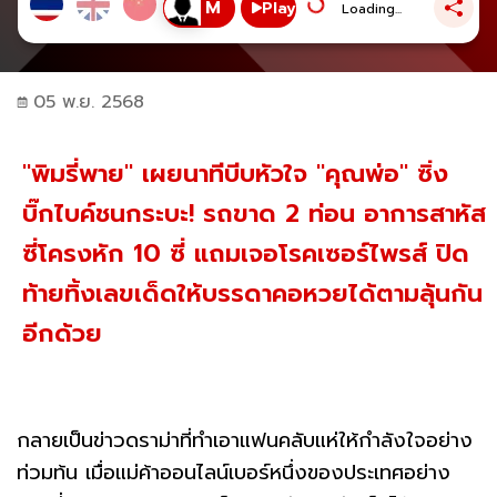
Play
Loading...
05 พ.ย. 2568
"พิมรี่พาย" เผยนาทีบีบหัวใจ "คุณพ่อ" ซิ่ง
บิ๊กไบค์ชนกระบะ! รถขาด 2 ท่อน อาการสาหัส
ซี่โครงหัก 10 ซี่ แถมเจอโรคเซอร์ไพรส์ ปิด
ท้ายทิ้งเลขเด็ดให้บรรดาคอหวยได้ตามลุ้นกัน
อีกด้วย
กลายเป็นข่าวดราม่าที่ทำเอาแฟนคลับแห่ให้กำลังใจอย่าง
ท่วมท้น เมื่อแม่ค้าออนไลน์เบอร์หนึ่งของประเทศอย่าง