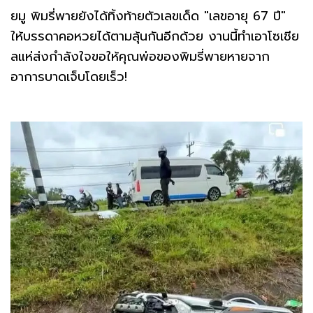
ยมู พิมรี่พายยังได้ทิ้งท้ายตัวเลขเด็ด "เลขอายุ 67 ปี"
ให้บรรดาคอหวยได้ตามลุ้นกันอีกด้วย งานนี้ทำเอาโซเชีย
ลแห่ส่งกำลังใจขอให้คุณพ่อของพิมรี่พายหายจาก
อาการบาดเจ็บโดยเร็ว!