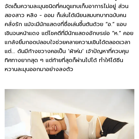
จัดเต็มความละมุนชนิดที่คนดูแทบเก็บอาการไม่อยู่ ส่วน
สองสาว หลิง - ออม ก็เล่นได้เนียนสมบทบาทฉบับคน
คลั่งรัก แม้จะมีนักแสดงที่ชื่อเล่นขึ้นต้นด้วย “อ.” แอบ
เขินจนหน้าแดง แต่โชคดีที่มีนักแสดงอักษรย่อ “ห.” คอย
แกล้งยิ้มกอดปลอบใจช่วยคลายความเขินได้ตลอดเวลา
แต่... ดันมีก้างขวางคอเป็น ‘ผ้าห่ม’ เจ้าปัญหาที่ควบคุม
ทิศทางยากสุด ๆ แต่ท้ายที่สุดก็ผ่านไปได้ ทำให้ได้ซีน
หวานละมุนออกมาอย่างลงตัว