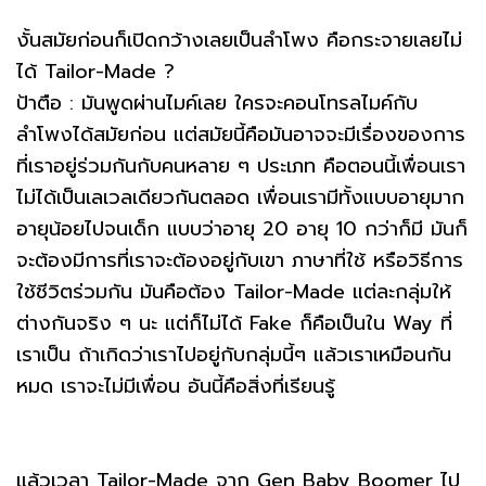
งั้นสมัยก่อนก็เปิดกว้างเลยเป็นลำโพง คือกระจายเลยไม่
ได้ Tailor-Made ?
ป้าตือ : มันพูดผ่านไมค์เลย ใครจะคอนโทรลไมค์กับ
ลำโพงได้สมัยก่อน แต่สมัยนี้คือมันอาจจะมีเรื่องของการ
ที่เราอยู่ร่วมกันกับคนหลาย ๆ ประเภท คือตอนนี้เพื่อนเรา
ไม่ได้เป็นเลเวลเดียวกันตลอด เพื่อนเรามีทั้งแบบอายุมาก
อายุน้อยไปจนเด็ก แบบว่าอายุ 20 อายุ 10 กว่าก็มี มันก็
จะต้องมีการที่เราจะต้องอยู่กับเขา ภาษาที่ใช้ หรือวิธีการ
ใช้ชีวิตร่วมกัน มันคือต้อง Tailor-Made แต่ละกลุ่มให้
ต่างกันจริง ๆ นะ แต่ก็ไม่ได้ Fake ก็คือเป็นใน Way ที่
เราเป็น ถ้าเกิดว่าเราไปอยู่กับกลุ่มนี้ๆ แล้วเราเหมือนกัน
หมด เราจะไม่มีเพื่อน อันนี้คือสิ่งที่เรียนรู้
แล้วเวลา Tailor-Made จาก Gen Baby Boomer ไป