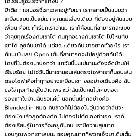
ได้เรียนรู้อะไรจากแก๊งนี้ ?
ป้าตือ : เอเนอร์จี้เราเวลาอยู่กับเขา เรากลายเป็นแบบว่า
เหมือนแบบเป็นแม่เขา คุณแม่เลี้ยงเดี่ยว ที่ต้องอยู่กันแบบ
เพื่อน คือเขาก็เรียกเราว่าแม่ เราก็คือแม่ที่สามารถจะแบบ
ว่าคุยทุกเรื่องกับเขาได้ กินทุกอย่างกับเขาได้ ไปไหนกับ
เขาได้ ลุยกับเขาได้ แต่ขณะเดียวกันเขาอยากทำอะไร เรา
ก็แบบไปเลย Open เต็มที่สามารถจะไปอยู่ด้วยกันได้
โดยที่ไม่ต้องมาบอกว่า แกวันนี้นะแม่มานะต้องจัดบ้านให้
เรียบร้อย ไม่ใช่วันนี้มาเขานอนเล่นตรงโซฟาเราก็นอนเล่น
ตรงโซฟาคือทำทุกอย่างเหมือนเขา ขออย่างเดียวคือ ฉัน
ขอใส่ถุงเท้าอยู่ในบ้านเพราะว่าฉันเป็นคนไม่เคยถอด
รองเท้าในบ้านฉันขอแค่นี้ นอกนั้นนี่ทุกอย่างคือ
Blended in หมด กินข้าวก็ไม่ต้องไปวุ่นวายว่าฉันจะ
ต้องนั่งแล้วลูกต้องตัก ไม่ต้องไปตักเองทำเอง เราก็
ต้องเรียนรู้ในการที่จะอยู่กับคน เรามีความสุขมาก
ขอบคุณพวกเขาเลยนะ ขอบคุณมากที่พวกเอ็งมาเติมเต็ม