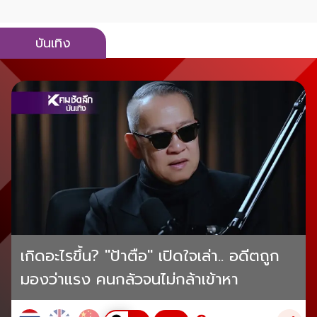
บันเทิง
เกิดอะไรขึ้น? "ป้าตือ" เปิดใจเล่า.. อดีตถูก
มองว่าแรง คนกลัวจนไม่กล้าเข้าหา