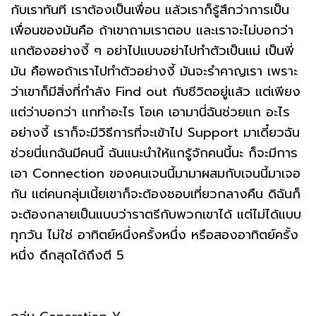
กับเราทันที เราต้องเป็นเพื่อน แล้วเราก็รู้สึกว่าการเป็น
เพื่อนของมันคือ ถ้าเขาถามเราตอบ และเราจะไม่บอกว่า
แกต้องอย่างงี้ ๆ อย่าไปแบบอย่าไปทำตัวเป็นแม่ เป็นพี่
มัน คือพอถ้าเราไปทำตัวอย่างงี้ มันจะรำคาญเรา เพราะ
ว่าเขาก็มีสิ่งที่กำลัง Find out กับชีวิตอยู่แล้ว แต่เพียง
แต่ว่าบอกว่า แกทำอะไร โอเค เอามานี่ฉันช่วยแก อะไร
อย่างงี้ เราก็จะมีวิธีการที่จะเข้าไป Support มาเดี๋ยวฉัน
ช่วยนี่แกฉันมีคนนี้ ฉันแนะนำให้แกรู้จักคนนี้นะ ก็จะมีการ
เอา Connection ของคนเจนนี้มามาผสมกับเจนนี้มาเจอ
กัน แต่คนกลุ่มเนี้ยเขาก็จะต้องชอบเที่ยวกลางคืน ดิฉันก็
จะต้องกลายเป็นแบบว่าราตรีกับพวกเขาได้ แต่ไม่ได้แบบ
ทุกวัน ไม่ใช่ อาทิตย์หนึ่งครั้งหนึ่ง หรือสองอาทิตย์ครั้ง
หนึ่ง ดึกสุดได้ถึงตี 5