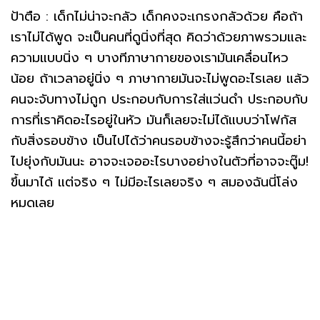
ป้าตือ : เด็กไม่น่าจะกลัว เด็กคงจะเกรงกลัวด้วย คือถ้า
เราไม่ได้พูด จะเป็นคนที่ดูนิ่งที่สุด คิดว่าด้วยภาพรวมและ
ความแบบนิ่ง ๆ บางทีภาษากายของเรามันเคลื่อนไหว
น้อย ถ้าเวลาอยู่นิ่ง ๆ ภาษากายมันจะไม่พูดอะไรเลย แล้ว
คนจะจับทางไม่ถูก ประกอบกับการใส่แว่นดำ ประกอบกับ
การที่เราคิดอะไรอยู่ในหัว มันก็เลยจะไม่ได้แบบว่าโฟกัส
กับสิ่งรอบข้าง เป็นไปได้ว่าคนรอบข้างจะรู้สึกว่าคนนี้อย่า
ไปยุ่งกับมันนะ อาจจะเจออะไรบางอย่างในตัวที่อาจจะตู๊ม!
ขึ้นมาได้ แต่จริง ๆ ไม่มีอะไรเลยจริง ๆ สมองฉันนี่โล่ง
หมดเลย