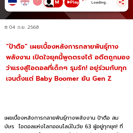
Play
Loading...
04 ก.ย. 2568
“ป้าตือ” เผยเบื้องหลังการกลายพันธุ์ทาง
พลังงาน เปิดใจยุคนี้พูดตรงได้ อดีตถูกมอง
ว่าแรงสู่ไอดอลที่เด็กๆ รุมรัก! อยู่ร่วมกับทุก
เจนตั้งแต่ Baby Boomer ยัน Gen Z
เผยเบื้องหลังการกลายพันธุ์ทางพลังงาน ป้าตือ สม
บัษร ไอดอลแห่งโลกออนไลน์ในวัย 63 ผู้อยู่ทุกยุค! ที่