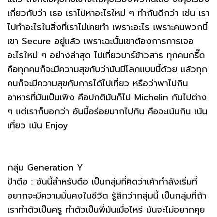
เกี่ยวกับว่า เธอ เราไปหาอะไรใหม่ ๆ ทำกันดีกว่า เช่น เรา
ไปทำอะไรในสิ่งที่เราไม่เคยทำ เพราะอะไร เพราะคนพวกนี้
เขา Secure อยู่แล้ว เพราะฉะนั้นเขาต้องการการเจอ
อะไรใหม่ ๆ อย่างล่าสุด ไปเที่ยวบาร์ข้าวสาร ทุกคนกรี๊ด
คือทุกคนก็จะมีความสุขกับว่ามันมีโลกแบบนี้ด้วย แล้วทุก
คนก็จะมีความสุขกับการได้ไปเที่ยว หรือว่าพาไปกิน
อาหารที่มันเป็นเพิง คือปกติมันก็ไป Michelin กันไปต่าง
ๆ แต่เราก็บอกว่า อันนี้อร่อยมากไปกิน คือจะเน้นกิน เน้น
เที่ยว เน้น Enjoy
กลุ่ม Generation Y
ป้าตือ : อันนี้สำหรับตือ เป็นกลุ่มที่คิดว่าเค้ากำลังเริ่มที่
อยากจะมีความมั่นคงในชีวิต รู้สึกว่ากลุ่มนี้ เป็นกลุ่มที่ถ้า
เราทำตัวเป็นครู ทำตัวเป็นพี่มันเมื่อไหร่ มันจะไม่อยากคุย