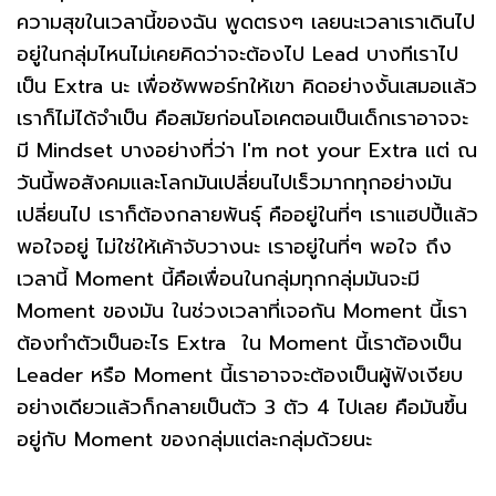
ความสุขในเวลานี้ของฉัน พูดตรงๆ เลยนะเวลาเราเดินไป
อยู่ในกลุ่มไหนไม่เคยคิดว่าจะต้องไป Lead บางทีเราไป
เป็น Extra นะ เพื่อซัพพอร์ทให้เขา คิดอย่างงั้นเสมอแล้ว
เราก็ไม่ได้จำเป็น คือสมัยก่อนโอเคตอนเป็นเด็กเราอาจจะ
มี Mindset บางอย่างที่ว่า I'm not your Extra แต่ ณ
วันนี้พอสังคมและโลกมันเปลี่ยนไปเร็วมากทุกอย่างมัน
เปลี่ยนไป เราก็ต้องกลายพันธุ์ คืออยู่ในที่ๆ เราแฮปปี้แล้ว
พอใจอยู่ ไม่ใช่ให้เค้าจับวางนะ เราอยู่ในที่ๆ พอใจ ถึง
เวลานี้ Moment นี้คือเพื่อนในกลุ่มทุกกลุ่มมันจะมี
Moment ของมัน ในช่วงเวลาที่เจอกัน Moment นี้เรา
ต้องทำตัวเป็นอะไร Extra ใน Moment นี้เราต้องเป็น
Leader หรือ Moment นี้เราอาจจะต้องเป็นผู้ฟังเงียบ
อย่างเดียวแล้วก็กลายเป็นตัว 3 ตัว 4 ไปเลย คือมันขึ้น
อยู่กับ Moment ของกลุ่มแต่ละกลุ่มด้วยนะ