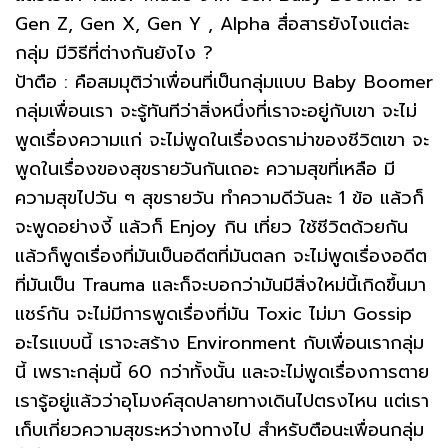
Gen Z, Gen X, Gen Y , Alpha สื่อสารยังไงแต่ละ
กลุ่ม มีวิธีที่ต่างกันยังไง ?
ป้าตือ : คือสมมุติว่าเพื่อนที่เป็นกลุ่มแบบ Baby Boomer
กลุ่มเพื่อนเรา จะรู้ทันทีว่าสิ่งหนึ่งที่เราจะอยู่กับเขา จะไม่
พูดเรื่องความแก่ จะไม่พูดในเรื่องดราม่าของชีวิตเขา จะ
พูดในเรื่องของสุขรายวันกันเถอะ ความสุขที่เหลือ มี
ความสุขไปวัน ๆ สุขรายวัน ทำความดีวันละ 1 ข้อ แล้วก็
จะพูดอย่างงี้ แล้วก็ Enjoy กิน เที่ยว ใช้ชีวิตด้วยกัน
แล้วก็พูดเรื่องที่มันเป็นอดีตที่มันตลก จะไม่พูดเรื่องอดีต
ที่มันเป็น Trauma และก็จะบอกว่ามันมีสิ่งใหม่นี้เกิดขึ้นมา
แชร์กัน จะไม่มีการพูดเรื่องที่มัน Toxic ไม่มา Gossip
อะไรแบบนี้ เราจะสร้าง Environment กับเพื่อนเรากลุ่ม
นี้ เพราะกลุ่มนี้ 60 กว่าทั้งนั้น และจะไม่พูดเรื่องการตาย
เรารู้อยู่แล้วว่าอุโมงค์สุดปลายทางเดินไปตรงไหน แต่เรา
เก็บเกี่ยวความสุขระหว่างทางไป สำหรับตือนะเพื่อนกลุ่ม