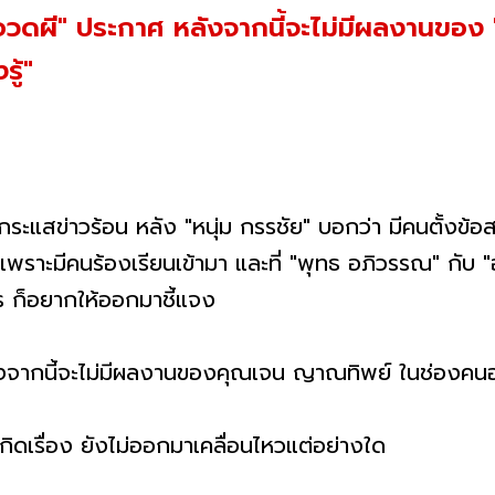
นอวดผี" ประกาศ หลังจากนี้จะไม่มีผลงานของ
รู้"
ะแสข่าวร้อน หลัง "หนุ่ม กรรชัย" บอกว่า มีคนตั้งข้อสงสัยถ
 เพราะมีคนร้องเรียนเข้ามา และที่ "พุทธ อภิวรรณ" กับ
ร ก็อยากให้ออกมาชี้แจง
ังจากนี้จะไม่มีผลงานของคุณเจน ญาณทิพย์ ในช่องคน
กิดเรื่อง ยังไม่ออกมาเคลื่อนไหวแต่อย่างใด