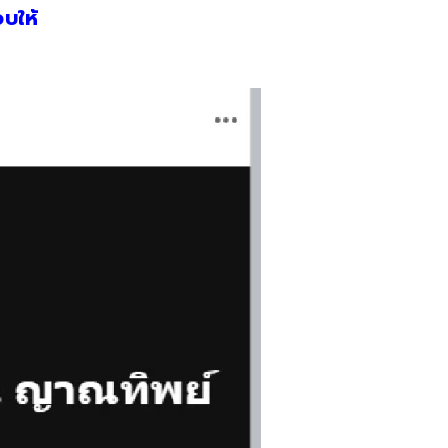
จบให้