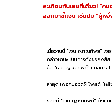
สะเทือนกันเลยทีเดียว! "ค
ออกมาชี้แจง เซ่นปม "ผู้หยั่ง
เมื่อวานนี้ "เจน ญาณทิพย์" เจอกร
กล่าวหานะ เป็นการตั้งข้อสงสัย
คือ "เจน ญาณทิพย์" แต่อย่างไ
ล่าสุด เพจคนอวดผี โพสต์ "หล
ขณะที่ "เจน ญาณทิพย์" ตั้งแต่เ