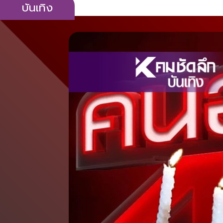
บันเทิง