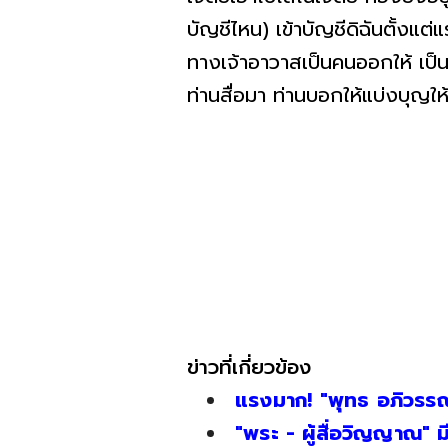
บัญชีไหน) เข้าบัญชีดิฉันตั้งแ
ทางเจ้าอาวาสเป็นคนออกให้ เป็
ท่านสื่อมา ท่านบอกให้แบ่งบุญให
ข่าวที่เกี่ยวข้อง
แรงมาก! "พุทธ อภิวรรณ"
"พระ - ผู้สื่อวิญญาณ" ม