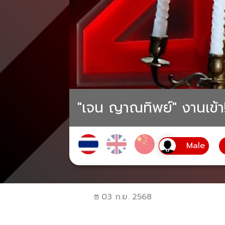
"เจน ญาณทิพย์" งานเข้า
03 ก.ย. 2568