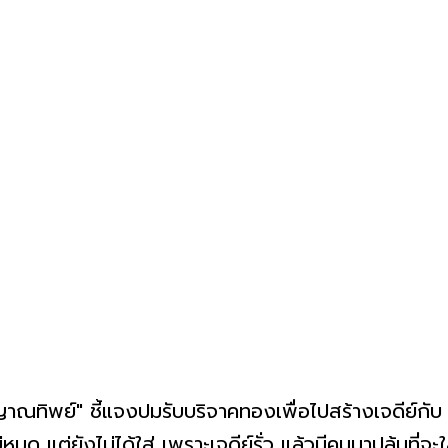
 ญาณทิพย์" ชี้แจงปมรับบริจาคทองเพื่อไปสร้างเจดีย์กับ "
หมด แต่ยังไม่ได้ใส่ เพราะเจดีย์รั่ว แล้วมีคนมาปล้นที่จะใส