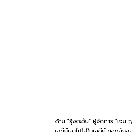
ด้าน "รุ้งตะวัน" ผู้จัดการ "เจน
เจดีย์เอาไปใส่ในเจดีย์ ทองยังอยู่