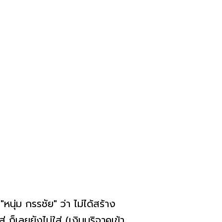
หนุ่ม กรรชัย" ว่า ไม่ได้สร้าง
่ ก็เลยยังไม่ใส่ (เงินบริจาคเข้า