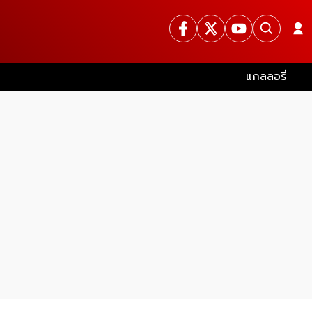
แกลลอรี่