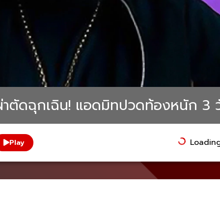
้าผ่าตัดฉุกเฉิน! แอดมิทปวดท้องหนัก 3 
Loading.
Play