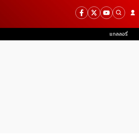
แกลลอรี่