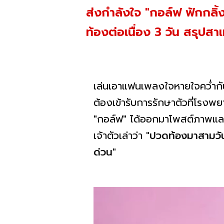
ส่งกำลังใจ "กอล์ฟ ฟักกลิ
ท้องต่อเนื่อง 3 วัน สรุปส
เล่นเอาแฟนเพลงใจหายใจคว่ำกันเ
ต้องเข้ารับการรักษาตัวที่โรงพ
"กอล์ฟ" ได้ออกมาโพสต์ภาพและค
เจ้าตัวเล่าว่า
"ปวดท้องมาสามวัน 
ด่วน"