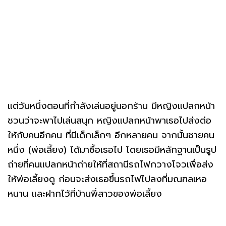
แต่วันหนึ่งตอนที่กำลังเล่นอยู่นอกร้าน มีหญิงแปลกหน้า
ชวนว่าจะพาไปเล่นสนุก หญิงแปลกหน้าพาเธอไปส่งต่อ
ให้กับคนอีกคน ที่มีเด็กเล็กๆ อีกหลายคน จากนั้นชายคน
หนึ่ง (พ่อเลี้ยง) ได้มาซื้อเธอไป โดยเธอมีหลักฐานเป็นรูป
ถ่ายที่คนแปลกหน้าถ่ายให้ที่สถานีรถไฟกวางโจวเพื่อส่ง
ให้พ่อเลี้ยงดู ก่อนจะส่งเธอขึ้นรถไฟไปลงที่มณฑลเหอ
หนาน และฝากไว้ที่บ้านพี่สาวของพ่อเลี้ยง