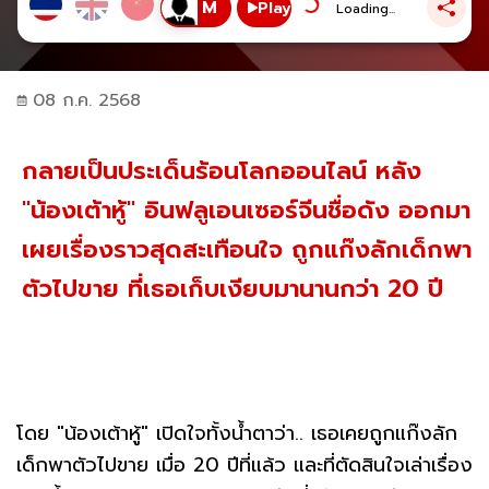
Play
Loading...
08 ก.ค. 2568
กลายเป็นประเด็นร้อนโลกออนไลน์ หลัง
"น้องเต้าหู้" อินฟลูเอนเซอร์จีนชื่อดัง ออกมา
เผยเรื่องราวสุดสะเทือนใจ ถูกแก๊งลักเด็กพา
ตัวไปขาย ที่เธอเก็บเงียบมานานกว่า 20 ปี
โดย "น้องเต้าหู้" เปิดใจทั้งน้ำตาว่า.. เธอเคยถูกแก๊งลัก
เด็กพาตัวไปขาย เมื่อ 20 ปีที่แล้ว และที่ตัดสินใจเล่าเรื่อง