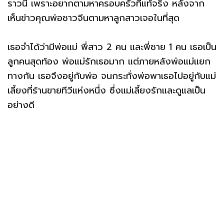
ราวนี้ เพราะอยากตามหาครอบครัวที่แท้จริง หลังจาก
เห็นข่าวคุณพ่อชาวจีนตามหาลูกสาวเจอในที่สุด
เธอจำได้ว่ามีพ่อแม่ พี่สาว 2 คน และพี่ชาย 1 คน เธอเป็น
ลูกคนสุดท้อง พ่อแม่รักเธอมาก แต่ภายหลังพ่อแม่แยก
ทางกัน เธอจึงอยู่กับพ่อ จนกระทั่งพ่อพาเธอไปอยู่กับแม่
เลี้ยงที่ร้านขายทีวีแห่งหนึ่ง ซึ่งแม่เลี้ยงรักและดูแลเป็น
อย่างดี