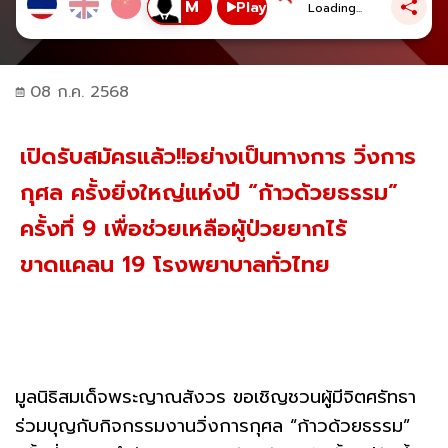
Play
Loading...
08 ก.ค. 2568
เปิดรับสมัครแล้ว!!อย่างเป็นทางการ วิ่งการ
กุศล ครั้งยิ่งใหญ่แห่งปี “ก้าวด้วยธรรม”
ครั้งที่ 9 เพื่อช่วยเหลือผู้ป่วยยากไร้
ขาดแคลน 19 โรงพยาบาลทั่วไทย
มูลนิธิสมเด็จพระญาณสังวร ขอเชิญชวนผู้มีจิตศรัทธา
ร่วมบุญกับกิจกรรมงานวิ่งการกุศล “ก้าวด้วยธรรม”