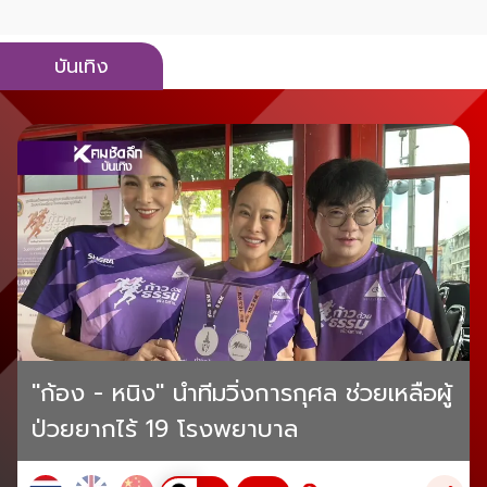
บันเทิง
"ก้อง - หนิง" นำทีมวิ่งการกุศล ช่วยเหลือผู้
ป่วยยากไร้ 19 โรงพยาบาล