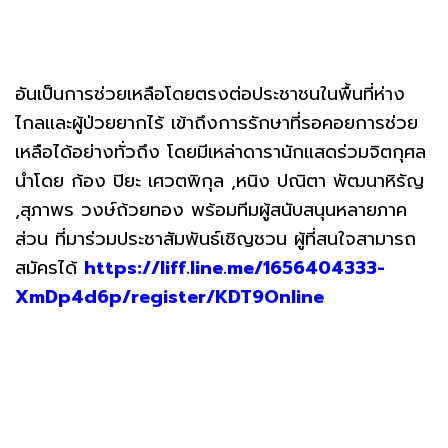
อันเป็นการช่วยเหลือโดยตรงต่อประชาชนในพื้นที่ห่าง
ไกลและผู้ป่วยยากไร้ เข้าถึงการรักษาที่รอคอยการช่วย
เหลือได้อย่างทั่วถึง โดยมีเหล่าดารานักแสดร่วมจิตกุศล
นำโดย ก้อง ปิยะ เศวตพิกุล ,หนิง ปณิตา พัฒนาหิรัญ
,สุภาพร วงษ์ถ้วยทอง พร้อมทีมผู้สนับสนุนหลายภาค
ส่วน ที่มาร่วมประชาสัมพันธ์เชิญชวน ผู้ที่สนใจสามารถ
สมัครได้
https://liff.line.me/1656404333-
XmDp4d6p/register/KDT9Online