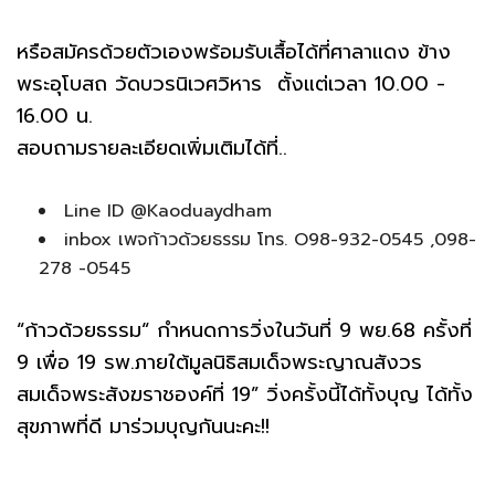
หรือสมัครด้วยตัวเองพร้อมรับเสื้อได้ที่ศาลาแดง ข้าง
พระอุโบสถ วัดบวรนิเวศวิหาร ตั้งแต่เวลา 10.00 -
16.00 น.
สอบถามรายละเอียดเพิ่มเติมได้ที่..
Line ID @Kaoduaydham
inbox เพจก้าวด้วยธรรม โทร. O98-932-0545 ,098-
278 -0545
“ก้าวด้วยธรรม“ กำหนดการวิ่งในวันที่ 9 พย.68 ครั้งที่
9 เพื่อ 19 รพ.ภายใต้มูลนิธิสมเด็จพระญาณสังวร
สมเด็จพระสังฆราชองค์ที่ 19” วิ่งครั้งนี้ได้ทั้งบุญ ได้ทั้ง
สุขภาพที่ดี มาร่วมบุญกันนะคะ!!