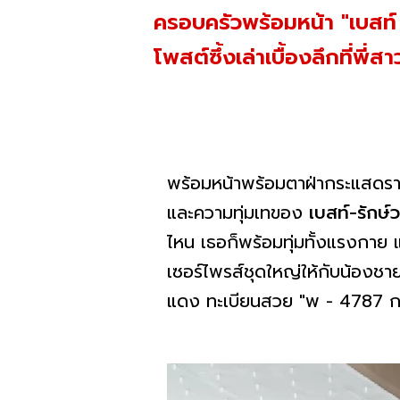
ครอบครัวพร้อมหน้า "เบสท์ 
โพสต์ซึ้งเล่าเบื้องลึกที่พี่ส
พร้อมหน้าพร้อมตาฝ่ากระแสดร
และความทุ่มเทของ
เบสท์-รักษ์ว
ไหน เธอก็พร้อมทุ่มทั้งแรงกาย แ
เซอร์ไพรส์ชุดใหญ่ให้กับน้องชายส
แดง ทะเบียนสวย "พ - 4787 