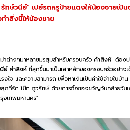
รักษ์วนีย์" เปย์รถหรูป้ายแดงให้น้องชายเป็
าวทำสิ่งนี้ให้น้องชาย
าม่าต่างๆมาหลายมรสุมสำหรับครอบครัว
คำสิงห์
ต้องป
นีย์ คำสิงห์
ที่ลุกขึ้นมาเป็นเสาหลักของครอบครัวอย่างเ
รงใจ และความสามารถ เพื่อหาเงินเป็นค่าใช้จ่ายในบ้าน ล่
ุดที่รัก โบ๊ท ภูวรักษ์ ด้วยการซื้อของขวัญวันคล้ายวันเ
กรุงเทพมหานคร"