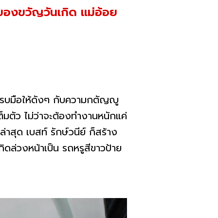
นของขวัญวันเกิด แม่อ้อย
รบมือให้ดังๆ กับความกตัญญู
ต็มตัว ไม่ว่าจะต้องทำงานหนักแค่
าสุด เบสท์ รักษ์วนีย์ ก็สร้าง
กิดล่วงหน้าเป็น รถหรูสีขาวป้าย