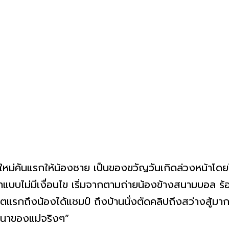
รถใหม่คันแรกให้น้องชาย เป็นของขวัญวันเกิดล่วงหน้าโ
ทแบบไม่มีเงื่อนไข เริ่มจากตามถ่ายน้องข้างสนามบอล ร้อนก
มตแรกถึงน้องได้แชมป์ ถึงบ้านนั่งตัดคลิปถึงสว่างสู้มากๆ
าสนาของแม่จริงๆ”