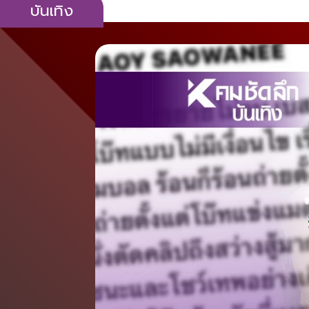
บันเทิง