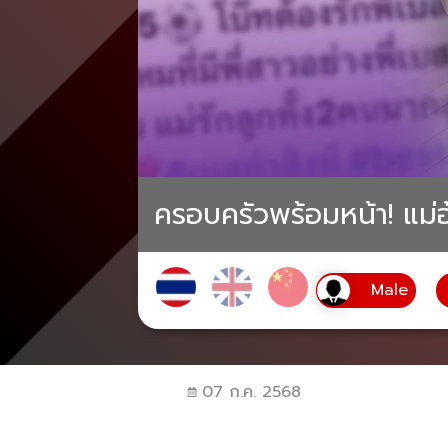
ครอบครัวพร้อมหน้า! แม่อ้อย
07 ก.ค. 2568