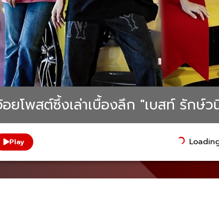
โพสต์ซึ้งเล่าเบื้องลึก "เบสท์ รักษ์วนีย
Loading.
Play