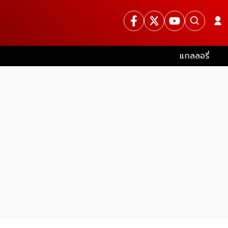
แกลลอรี่