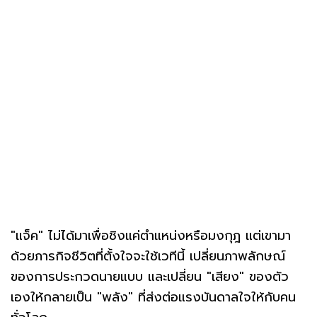
"แจ็ค" ไม่ได้มาเพื่อชิงแค่ตำแหน่งหรือมงกุฎ แต่เขามา
ด้วยภารกิจชีวิตที่ตั้งใจจะใช้เวทีนี้ เปลี่ยนภาพลักษณ์
ของการประกวดนายแบบ และเปลี่ยน "เสียง" ของตัว
เองให้กลายเป็น "พลัง" ที่ส่งต่อแรงบันดาลใจให้กับคน