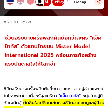
Play
Loading...
20 มิ.ย. 2568
ชีวิตจริงบางครั้งพลิกผันยิ่งกว่าละคร "แจ็ค
ไททัส" ตัวแทนไทยบน Mister Model
International 2025 พร้อมภารกิจสร้าง
แรงบันดาลใจให้โลกจำ
ชีวิตจริงบางครั้งพลิกผันยิ่งกว่าละคร…จากผู้ช่วยแพทย์
ในโรงพยาบาลที่สหรัฐอเมริกา
"แจ็ค ไททัส"
หนุ่มไทยผู้มี
หัวใจนักสู้
ตัดสินใจเปลี่ยนเส้นทางชีวิตจากคนดูแลผู้ป่วย