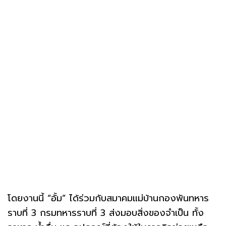
โดยงานนี้ “อั้ม” ได้ร่วมกับสมาคมแม่บ้านกองพันทหาร
ราบที่ 3 กรมทหารราบที่ 3 ส่งมอบสิ่งของจำเป็น ทั้ง