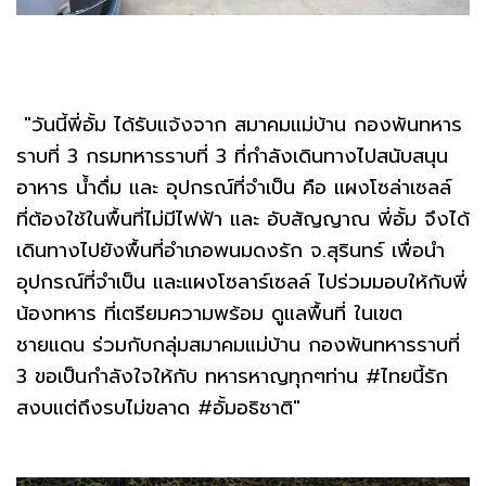
"วันนี้พี่อั้ม ได้รับแจ้งจาก สมาคมแม่บ้าน กองพันทหาร
ราบที่ 3 กรมทหารราบที่ 3 ที่กำลังเดินทางไปสนับสนุน
อาหาร น้ำดื่ม และ อุปกรณ์ที่จำเป็น คือ แผงโซล่าเซลล์
ที่ต้องใช้ในพื้นที่ไม่มีไฟฟ้า และ อับสัญญาณ พี่อั้ม จึงได้
เดินทางไปยังพื้นที่อำเภอพนมดงรัก จ.สุรินทร์ เพื่อนำ
อุปกรณ์ที่จำเป็น และแผงโซลาร์เซลล์ ไปร่วมมอบให้กับพี่
น้องทหาร ที่เตรียมความพร้อม ดูแลพื้นที่ ในเขต
ชายแดน ร่วมกับกลุ่มสมาคมแม่บ้าน กองพันทหารราบที่
3 ขอเป็นกำลังใจให้กับ ทหารหาญทุกๆท่าน #ไทยนี้รัก
สงบแต่ถึงรบไม่ขลาด #อั้มอธิชาติ"