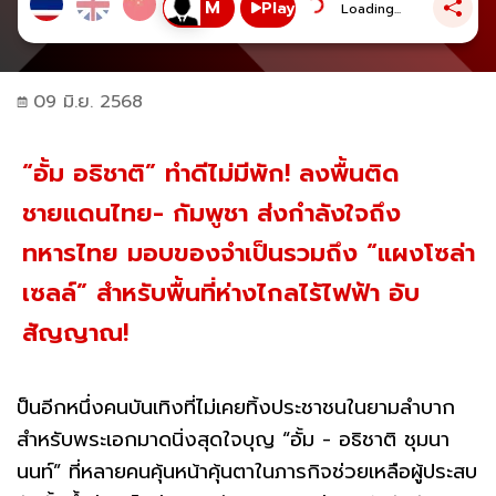
Play
Loading...
09 มิ.ย. 2568
“อั้ม อธิชาติ” ทำดีไม่มีพัก! ลงพื้นติด
ชายแดนไทย- กัมพูชา ส่งกำลังใจถึง
ทหารไทย มอบของจำเป็นรวมถึง “แผงโซล่า
เซลล์” สำหรับพื้นที่ห่างไกลไร้ไฟฟ้า อับ
สัญญาณ!
ป็นอีกหนึ่งคนบันเทิงที่ไม่เคยทิ้งประชาชนในยามลำบาก
สำหรับพระเอกมาดนิ่งสุดใจบุญ “อั้ม - อธิชาติ ชุมนา
นนท์” ที่หลายคนคุ้นหน้าคุ้นตาในภารกิจช่วยเหลือผู้ประสบ