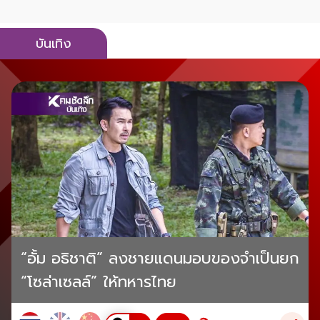
บันเทิง
“อั้ม อธิชาติ” ลงชายแดนมอบของจำเป็นยก
“โซล่าเซลล์” ให้ทหารไทย