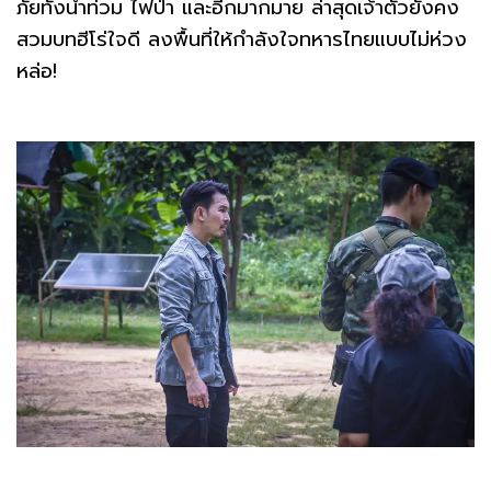
ภัยทั้งน้ำท่วม ไฟป่า และอีกมากมาย ล่าสุดเจ้าตัวยังคง
สวมบทฮีโร่ใจดี ลงพื้นที่ให้กำลังใจทหารไทยแบบไม่ห่วง
หล่อ!