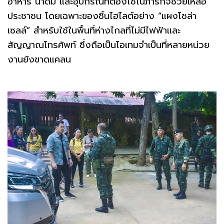
อาหาร น้ำดื่ม และอุปกรณ์ที่ต้องใช้ในภารกิจช่วยเหลือ
ประชาชน โดยเฉพาะของชิ้นไฮไลต์อย่าง “แผงโซล่า
เซลล์” สำหรับใช้ในพื้นที่ห่างไกลที่ไม่มีไฟฟ้าและ
สัญญาณโทรศัพท์ ซึ่งถือเป็นไอเทมจำเป็นที่หลายหน่วย
งานยังขาดแคลน