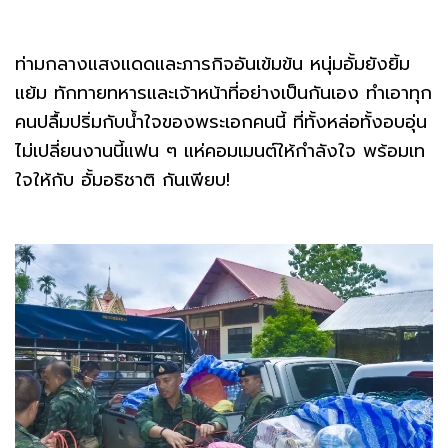
ท่ามกลางแสงแดดและภารกิจอันเข้มข้น หนุ่มอั้มยังยิ้ม
แย้ม ทักทายทหารและเจ้าหน้าที่อย่างเป็นกันเอง ทำเอาทุก
คนปลื้มปริ่มกับน้ำใจของพระเอกคนนี้ ที่ทั้งหล่อทั้งอบอุ่น
ไม่เปลี่ยนงานนี้แฟน ๆ แห่คอมเมนต์ให้กำลังใจ พร้อมเท
ใจให้กับ อั้มอธิชาติ กันเพียบ!