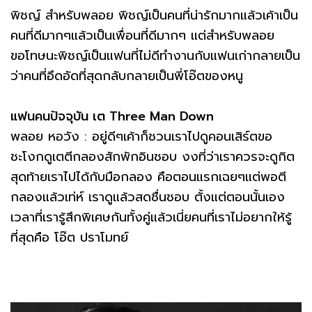
พิชญ์ สำหรับพลอย พิชญ์เป็นคนที่น่ารักมากแล้วเค้าเป็น
คนที่ดีมากๆแล้วเป็นเพื่อนที่ดีมากๆ แต่สำหรับพลอย
ขอโทษนะพิชญ์เป็นแฟนที่ไม่ดีทำงานกับแฟนเก่ากลายเป็น
ว่าคนที่อึดอัดที่สุดกลับกลายเป็นพี่โอ๊ตของหนู
แฟนคนปัจจุบัน เต Three Man Down
พลอย หอวัง : อยู่ดีๆเค้าก็ชวนเราไปดูคอนเสิร์ตขอ
ชะโงกดูเตตีกลองสักพักอินชอบ งงที่ว่าเราควรจะดูกิต
สุดท้ายเราไปได้กับมือกลอง คือตอนแรกเฉยๆแต่พอตี
กลองแล้วเท่ห์ เราดูแล้วสดชื่นชอบ ตั้งแต่ตอนนั้นเอง
เวลาที่เรารู้สึกพิเศษกันทั้งคู่แล้วเนี่ยคนที่เราไม่อยากให้รู้
ที่สุดคือ โอ๊ต ปราโมทย์