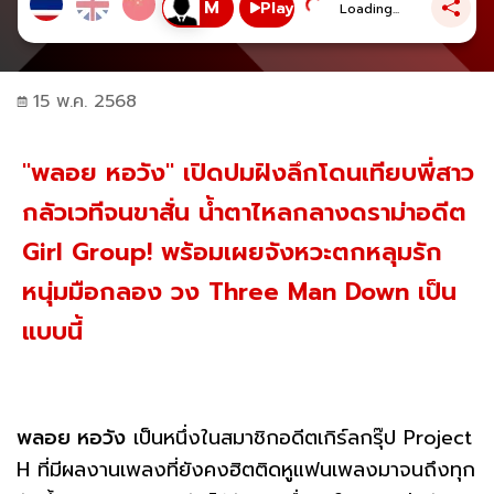
Play
Loading...
15 พ.ค. 2568
"พลอย หอวัง" เปิดปมฝังลึกโดนเทียบพี่สาว
กลัวเวทีจนขาสั่น น้ำตาไหลกลางดราม่าอดีต
Girl Group! พร้อมเผยจังหวะตกหลุมรัก
หนุ่มมือกลอง วง Three Man Down เป็น
แบบนี้
พลอย หอวัง
เป็นหนึ่งในสมาชิกอดีตเกิร์ลกรุ๊ป Project
H ที่มีผลงานเพลงที่ยังคงฮิตติดหูแฟนเพลงมาจนถึงทุก