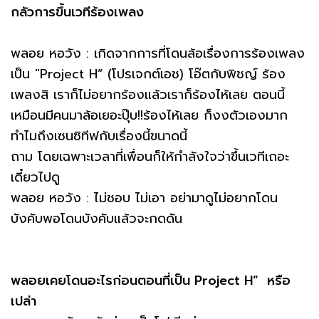
กลัวการขึ้นเวทีร้องเพลง
พลอย หอวัง : เกิดจากการที่โดนล้อเรื่องการร้องเพลง
เป็น "Project H” (โปรเจกต์เอช) โอ๊ตกับพิชญ์ ร้อง
เพลงสิ เราก็ไม่อยากร้องแล้วเราก็ร้องไห้เลย ตอนนี้
เหมือนมีคนมาล้อเยอะปุ๊บ!!ร้องไห้เลย ก็งงตัวเองมาก
ทำไมถึงเซนซิทีฟกับเรื่องนี้ขนาดนี้
ถาม โดยเฉพาะเวลาที่เพื่อนก็ให้กำลังใจว่าขึ้นเวทีเถอะ
เดี๋ยวไปดู
พลอย หอวัง : ไม่ชอบ ไม่เอา อย่ามาดูไม่อยากโดน
บังคับพอโดนบังคับแล้วจะกดดัน
พลอยเคยโดนอะไรก่อนตอนที่เป็น Project H” หรือ
เปล่า