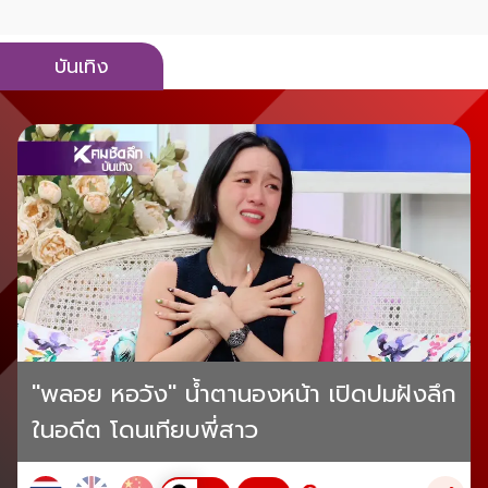
บันเทิง
"พลอย หอวัง" น้ำตานองหน้า เปิดปมฝังลึก
ในอดีต โดนเทียบพี่สาว