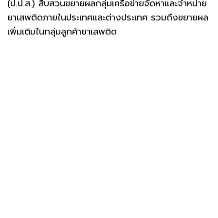
(ป.ป.ส.) สืบสวนขยายผลกลุ่มเครือข่ายจัดหาและจำหน่าย
ยาเสพติดภายในประเทศและต่างประเทศ รวมถึงขยายผล
เพิ่มเติมในกลุ่มลูกค้ายาเสพติด