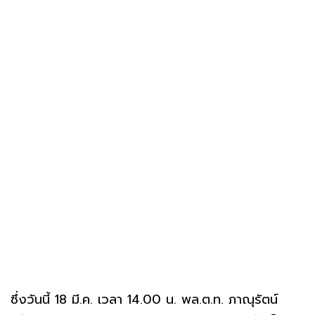
ซึ่งวันนี้ 18 มี.ค. เวลา 14.00 น. พล.ต.ท. ภาณุรัตน์