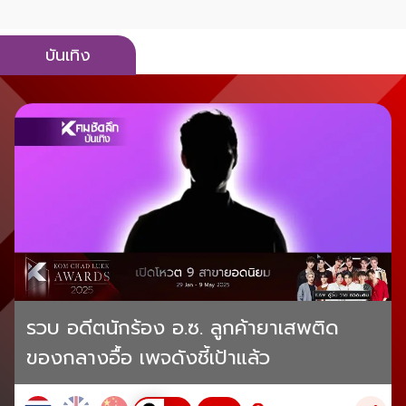
บันเทิง
รวบ อดีตนักร้อง อ.ซ. ลูกค้ายาเสพติด
ของกลางอื้อ เพจดังชี้เป้าแล้ว