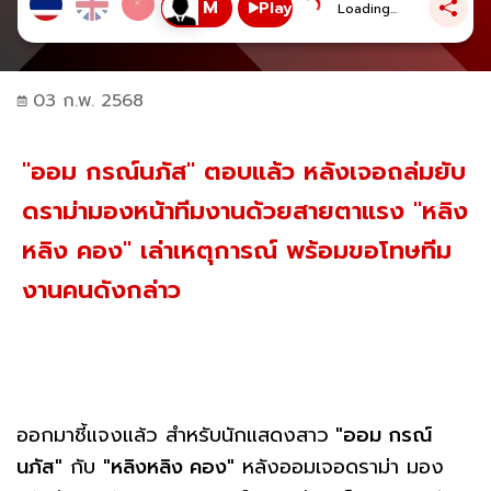
Play
Loading...
03 ก.พ. 2568
"ออม กรณ์นภัส" ตอบแล้ว หลังเจอถล่มยับ
ดราม่ามองหน้าทีมงานด้วยสายตาแรง "หลิง
หลิง คอง" เล่าเหตุการณ์ พร้อมขอโทษทีม
งานคนดังกล่าว
ออกมาชี้แจงแล้ว สำหรับนักแสดงสาว
"ออม กรณ์
นภัส"
กับ
"หลิงหลิง คอง"
หลังออมเจอดราม่า มอง