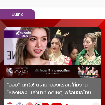
บันเทิง
"ออม" ตกใจ! ดราม่ามองแรงใส่ทีมงาน
"หลิงหลิง" เล่านาทีเกิดเหตุ พร้อมขอโทษ