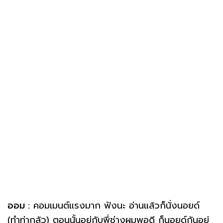
ออม :
คอมเมนต์แรงมาก ฟังนะ อ่านแล้วก็นั่งนอยด์
(ทำท่ากลัว) ตอนนั้นอยู่กับพี่ช่างผมพอดี ก็นอยด์กันอยู่