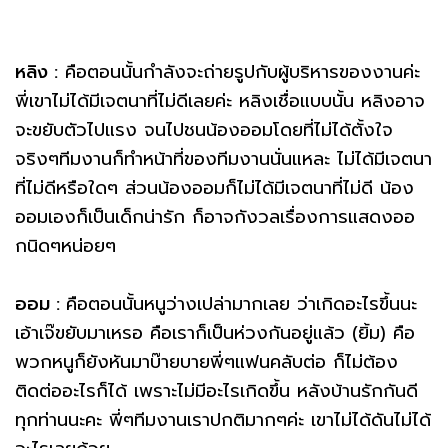
หลิง :
คือตอนนั้นกำลังจะถ่ายรูปกับผู้บริหารของงานค่ะ
พี่เขาไม่ได้มีเจตนาที่ไม่ดีเลยค่ะ หลิงเชื่อแบบนั้น หลิงอาจ
จะขยับตัวไปแรง จนไปชนน้องออมโดยที่ไม่ได้ตั้งใจ
จริงๆทีมงานก็ทำหน้าที่ของทีมงานนั่นแหละ ไม่ได้มีเจตนา
ที่ไม่ดีหรือใดๆ ส่วนน้องออมก็ไม่ได้มีเจตนาที่ไม่ดี น้อง
ออมเองก็เป็นเด็กน่ารัก ก็อาจกังวลเรื่องการแสดงออ
กนิดๆหน่อยๆ
ออม :
คือตอนนั้นหนูว่างเปล่ามากเลย ว่าเกิดอะไรขึ้นนะ
เอ้าเจ๊ขยับมาเหรอ คือเราก็เป็นห่วงกันอยู่แล้ว (ยิ้ม) คือ
พวกหนูก็ยังหันมาบ๊ายบายพี่ๆแฟนคลับต่อ ก็ไม่ต้อง
ติดต่ออะไรก็ได้ เพราะไม่มีอะไรเกิดขึ้น หลังบ้านรักกันดี
ทุกท่านนะคะ พี่ๆทีมงานเราปกติมากๆค่ะ เขาไม่ได้ดันไม่ได้