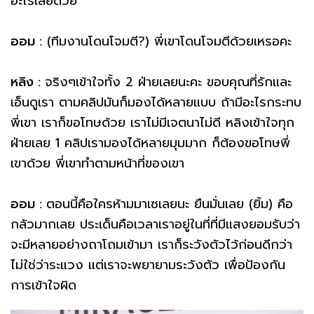
อะไรเลยด้วย
ออม :
(ทีมงานโดนโจมตี?) พี่เขาโดนโจมตีด้วยเหรอคะ
หลิง :
จริงๆเข้าใจทั้ง 2 ฝ่ายเลยนะคะ ขอบคุณที่รักและ
เอ็นดูเรา ตามคลิปมันก็มองได้หลายแบบ ถ้ามีอะไรกระทบ
พี่เขา เราก็ขอโทษด้วย เราไม่มีเจตนาไม่ดี หลิงเข้าใจทุก
ฝ่ายเลย 1 คลิปเรามองได้หลายมุมมาก ก็ต้องขอโทษพี่
เขาด้วย พี่เขาทำตามหน้าที่ของเขา
ออม :
ตอนนี้คือใครห้ามมาเซเลยนะ ยืนมั่นเลย (ยิ้ม) คือ
กลัวมากเลย ประเด็นคือเวลาเราอยู่ในที่ที่มีแสงยอมรับว่า
จะมีหลายอย่างถาโถมเข้ามา เราก็ระวังตัวไว้ก่อนดีกว่า
ไม่ใช่ว่าระแวง แต่เราจะพยายามระวังตัว เพื่อป้องกัน
การเข้าใจผิด