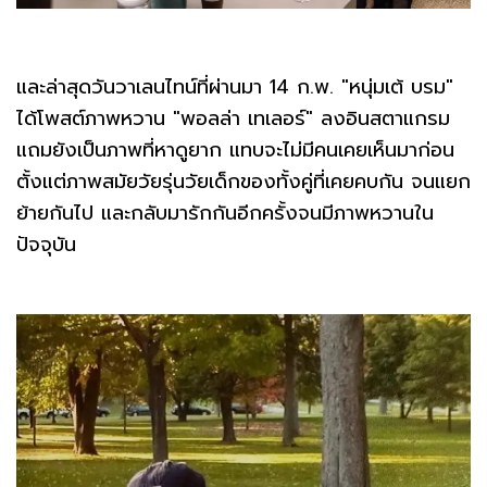
และล่าสุดวันวาเลนไทน์ที่ผ่านมา 14 ก.พ. "หนุ่มเต้ บรม"
ได้โพสต์ภาพหวาน "พอลล่า เทเลอร์" ลงอินสตาแกรม
แถมยังเป็นภาพที่หาดูยาก แทบจะไม่มีคนเคยเห็นมาก่อน
ตั้งแต่ภาพสมัยวัยรุ่นวัยเด็กของทั้งคู่ที่เคยคบกัน จนแยก
ย้ายกันไป และกลับมารักกันอีกครั้งจนมีภาพหวานใน
ปัจจุบัน