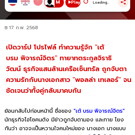
Play
Loading...
17 ก.พ. 2568
เปิดวาร์ป โปรไฟล์ ทำความรู้จัก "เต้
บรม พิจารณ์จิตร" ทายาทตระกูลจิราธิ
วัฒน์ ธุรกิจแสนล้านเครือเซ็นทรัล ถูกจับตา
ความรักกับนางเอกสาว "พอลล่า เทเลอร์" จน
ชัดเจนว่าทั้งคู่กลับมาคบกัน
ย้อนกลับไปก่อนหน้านี้ ชื่อของ
"เต้ บรม พิจารณ์จิตร"
นักธุรกิจไฮโซคนดัง มีข่าวถูกจับตามอง และทาย โยง
กันว่า อาจจะเป็นหวานใจคนใหม่ของ นางเอก นางแบบ