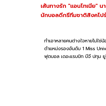
เส้นทางรัก "แอนโทเนีย" น
นักบอลดีกรีทีมชาติสิงคโปร
ทำเอาหลายคนต่างใจหายไม่ใช่น
ตำแหน่งรองอันดับ 1 Miss Univ
ฟุตบอล เดอะแรบบิท บีจี ปทุม ยู