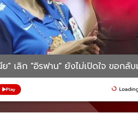
ีย" เลิก "อิรฟาน" ยังไม่เปิดใจ ขอกลับ
Loading.
Play