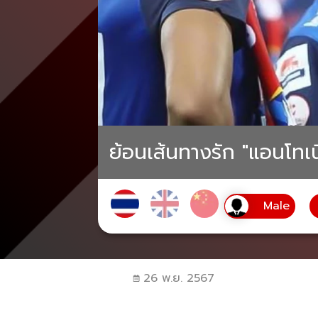
ย้อนเส้นทางรัก "แอนโทเน
26 พ.ย. 2567