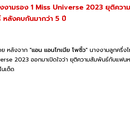
างงามรอง 1 Miss Universe 2023 ยุติความสั
์ หลังคบกันมากว่า 5 ปี
้อย หลังจาก
"แอน แอนโทเนีย โพซิ้ว"
นางงามลูกครึ่งไท
erse 2023 ออกมาเปิดใจว่า ยุติความสัมพันธ์กับแฟนห
ไนเต็ด