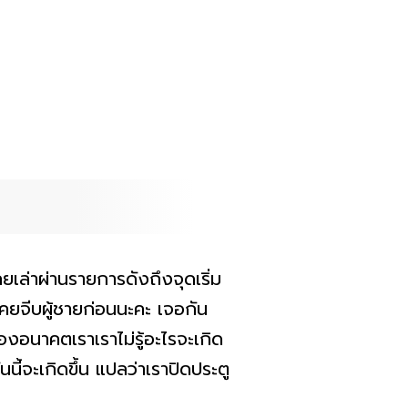
ยเล่าผ่านรายการดังถึงจุดเริ่ม
่เคยจีบผู้ชายก่อนนะคะ เจอกัน
งอนาคตเราเราไม่รู้อะไรจะเกิด
นนี้จะเกิดขึ้น แปลว่าเราปิดประตู