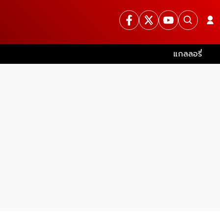
แกลลอรี่