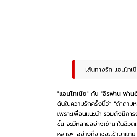
เส้นทางรัก แอนโทเน
"แอนโทเนีย"
กับ
"อิรฟาน ฟานดี
ต้นในความรักครั้งนี้ว่า "ถ้าถาม
เพราะเพื่อนแนะนำ รวมถึงมีการถ
ขึ้น จะมีหลายอย่างเข้ามาในชีวิตเ
หลายๆ อย่างที่อาจจะเข้ามาแทน