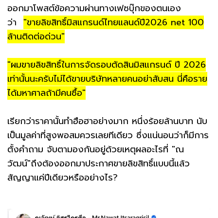
ออกมาโพสต์ข้อความผ่านทางเฟซบุ๊กของตนเอง
ว่า
"ขายลิขสิทธิ์มิสแกรนด์ไทยแลนด์ปี2026 net 100
ล้านติดต่อด่วน"
"ผมขายลิขสิทธิ์ในการจัดรอบตัดสินมิสแกรนด์ ปี 2026
เท่านั้นนะครับไม่ได้ขายบริษัทหลายคนอย่าสับสน นี่คือราย
ได้มหาศาลถ้ามีคนซื้อ"
เรียกว่าราคานั้นทำฮือฮาอย่างมาก หนึ่งร้อยล้านบาท นับ
เป็นมูลค่าที่สูงพอสมควรเลยทีเดียว ซึ่งแน่นอนว่าก็มีการ
ตั้งคำถาม จับตามองกันอยู่ด้วยเหตุผลอะไรที่ "ณ
วัฒน์"ถึงต้องออกมาประกาศขายลิขสิทธิ์แบบนี้แล้ว
สัญญาแค่ปีเดียวหรืออย่างไร?