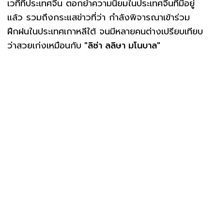
เวทีที่ประเทศจีน ตอกย้ำความนิยมในประเทศจีนที่มีอยู่
แล้ว รวมถึงกระแสข่าวที่ว่า กำลังพิจารณาเข้าร่วม
ฝึกฝนในประเทศเกาหลีใต้ จนมีหลายคนต่างเปรียบเทียบ
ว่าสวยเก่งเหมือนกับ
"ลิซ่า ลลิษา มโนบาล
"