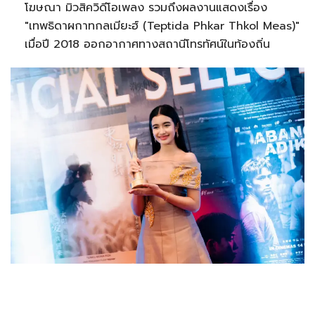
โฆษณา มิวสิควิดีโอเพลง รวมถึงผลงานแสดงเรื่อง
"เทพธิดาผกาทกลเมียะฮ์ (Teptida Phkar Thkol Meas)"
เมื่อปี 2018 ออกอากาศทางสถานีโทรทัศน์ในท้องถิ่น