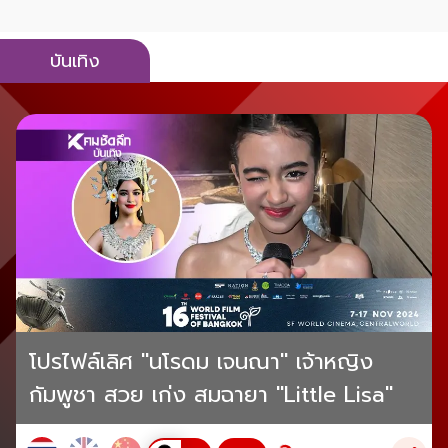
บันเทิง
โปรไฟล์เลิศ "นโรดม เจนณา" เจ้าหญิง
กัมพูชา สวย เก่ง สมฉายา "Little Lisa"