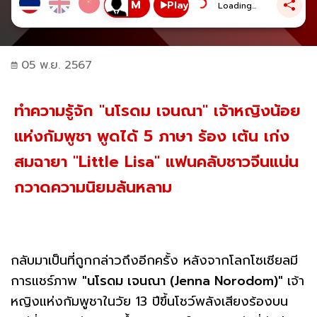
Play
Loading...
05 พ.ย. 2567
ทำความรู้จัก "นโรดม เจนณา" เจ้าหญิงน้อย
แห่งกัมพูชา พูดได้ 5 ภาษา ร้อง เต้น เก่ง
สมฉายา "Little Lisa" แฟนคลับชาวจีนแน่น
กวาดความนิยมล้นหลาม
กลับมาเป็นที่ถูกกล่าวถึงอีกครั้ง หลังจากโลกโซเชียลมี
การแชร์ภาพ
"นโรดม เจนณา (Jenna Norodom)"
เจ้า
หญิงแห่งกัมพูชาในวัย 13 ปีขึ้นโชว์พลังเสียงร้องบน