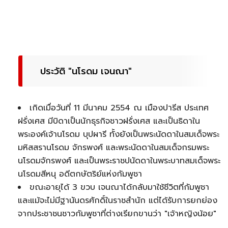
ประวัติ "นโรดม เจนณา"
เกิดเมื่อวันที่ 11 มีนาคม 2554 ณ เมืองปารีส ประเทศ
ฝรั่งเศส มีบิดาเป็นนักธุรกิจชาวฝรั่งเศส และเป็นธิดาใน
พระองค์เจ้านโรดม บุปผารี ทั้งยังเป็นพระนัดดาในสมเด็จพระ
มหิสสรานโรดม จักรพงศ์ และพระนัดดาในสมเด็จกรมพระ
นโรดมจักรพงศ์ และเป็นพระราชปนัดดาในพระบาทสมเด็จพระ
นโรดมสีหนุ อดีตกษัตริย์แห่งกัมพูชา
ขณะอายุได้ 3 ขวบ เจนณาได้กลับมาใช้ชีวิตที่กัมพูชา
และแม้จะไม่มีฐานันดรศักดิ์ในราชสำนัก แต่ได้รับการยกย่อง
จากประชาชนชาวกัมพูชาที่ต่างเรียกขานว่า "เจ้าหญิงน้อย"