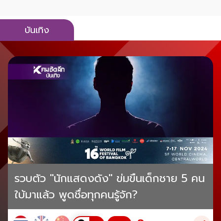
บันเทิง
รวบตัว "นักแสดงดัง" ข่มขืนเด็กชาย 5 คน
ใบ้มาแล้ว พูดชื่อทุกคนรู้จัก?