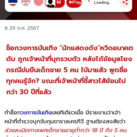
Play
Loading...
29 ต.ค. 2567
ช็อกวงการบันเทิง "นักแสดงดัง"หวิดอนาคต
ดับ ถูกเจ้าหน้าที่บุกรวบตัว หลังได้ข้อมูลโยง
กรณีข่มขืนเด็กชาย 5 คน ใบ้มาแล้ว พูดชื่อ
ทุกคนรู้จัก? ขณะที่เจ้าหน้าที่ชี้สาวไส้ย้อนไป
กว่า 30 ปีที่แล้ว
ทำช็อก
วงการบันเทิง
เลยทีเดียวเมื่อ มีรายงานว่าเจ้า
หน้าที่ตำรวจบุกจับกุมดาราละครทีวี ฐานต้องสงสัยว่า
ล่วงละเมิดทางเพศเด็กชายอายุต่ำกว่า 18 ปี ถึง 5 คน