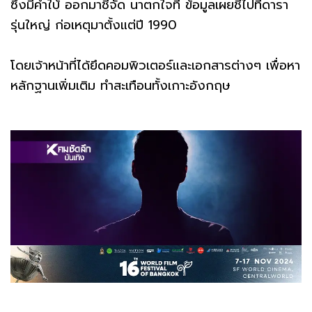
ซึ่งมีคำใบ้ ออกมาชี้จัด นาตกใจที่ ข้อมูลเผยชี้ไปที่ดารา
รุ่นใหญ่ ก่อเหตุมาตั้งแต่ปี 1990
โดยเจ้าหน้าที่ได้ยึดคอมพิวเตอร์และเอกสารต่างๆ เพื่อหา
หลักฐานเพิ่มเติม ทำสะเทือนทั้งเกาะอังกฤษ