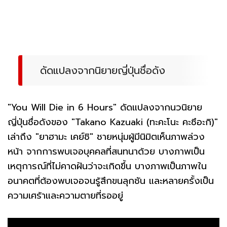
ดัดแปลงจากนิยายญี่ปุ่นชื่อดัง
"You Will Die in 6 Hours" ดัดแปลงจากนวนิยาย
ญี่ปุ่นชื่อดังของ "Takano Kazuaki (ทะคะโนะ คะซึอะกิ)"
เล่าถึง "ยาฮามะ เคย์ชิ" ชายหนุ่มผู้มีนิมิตเห็นภาพล่วง
หน้า จากการพบเจอบุคคลที่สนทนาด้วย บางภาพเป็น
เหตุการณ์ที่ไม่คาดฝันว่าจะเกิดขึ้น บางภาพเป็นภาพใน
อนาคตที่ต้องพบเจอจนรู้สึกขนลุกชัน และหลายครั้งเป็น
ความเศร้าและความตายที่รออยู่