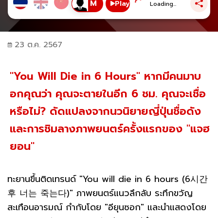
Play
Loading...
23 ต.ค. 2567
"You Will Die in 6 Hours" หากมีคนมาบ
อกคุณว่า คุณจะตายในอีก 6 ชม. คุณจะเชื่อ
หรือไม่? ดัดแปลงจากนวนิยายญี่ปุ่นชื่อดัง
และการชิมลางภาพยนตร์ครั้งแรกของ "แจฮ
ยอน"
ทะยานขึ้นติดเทรนด์ "You will die in 6 hours (6시간
후 너는 죽는다)" ภาพยนตร์แนวลึกลับ ระทึกขวัญ
สะเทือนอารมณ์ กำกับโดย "อียุนซอก" และนำแสดงโดย