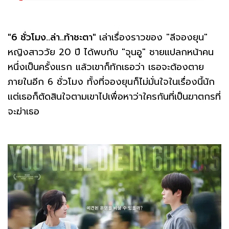
"6 ชั่วโมง..ล่า..ท้าชะตา"
เล่าเรื่องราวของ "ลีจองยุน"
หญิงสาววัย 20 ปี ได้พบกับ "จุนอู" ชายแปลกหน้าคน
หนึ่งเป็นครั้งแรก แล้วเขาก็ทักเธอว่า เธอจะต้องตาย
ภายในอีก 6 ชั่วโมง ทั้งที่จองยุนก็ไม่มั่นใจในเรื่องนี้นัก
แต่เธอก็ตัดสินใจตามเขาไปเพื่อหาว่าใครกันที่เป็นฆาตกรที่
จะฆ่าเธอ