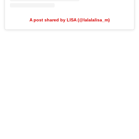
A post shared by LISA (@lalalalisa_m)