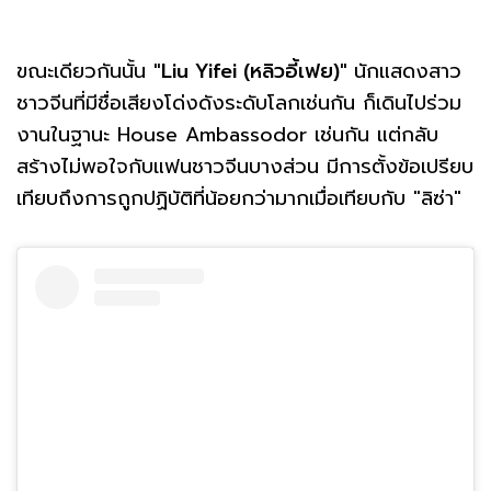
ขณะเดียวกันนั้น
"Liu Yifei (หลิวอี้เฟย)"
นักแสดงสาว
ชาวจีนที่มีชื่อเสียงโด่งดังระดับโลกเช่นกัน ก็เดินไปร่วม
งานในฐานะ House Ambassodor เช่นกัน แต่กลับ
สร้างไม่พอใจกับแฟนชาวจีนบางส่วน มีการตั้งข้อเปรียบ
เทียบถึงการถูกปฏิบัติที่น้อยกว่ามากเมื่อเทียบกับ "ลิซ่า"