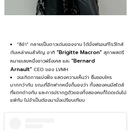
"ลิซ่า" กลายเป็นดาวเด่นของงาน ได้นั่งฟรอนท์โรว์ใกล้
"Brigitte Macron"
กับเหล่าคนสำคัญ อาทิ
สุภาพสตรี
"Bernard
หมายเลขหนึ่งชาวฝรั่งเศส และ
Arnault"
CEO ของ LVMH
จนเกิดการแบ่งฝั่ง แสดงความเห็นว่า ชื่นชอบใคร
มากกว่ากัน ขณะที่อีกฟากหนึ่งก็มองว่า ทั้งสองคนมีสไตล์
ที่แตกต่างกัน และการปรากฏตัวของทั้งสองคนก็โดดเด่นไม่
แพ้กัน ไม่จำเป็นต้องมานั่งเปรียบเทียบ