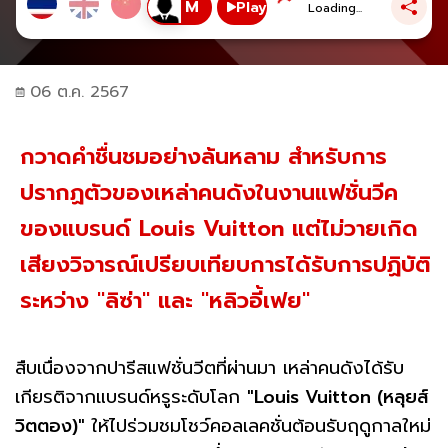
Play
Loading...
06 ต.ค. 2567
กวาดคำชื่นชมอย่างล้นหลาม สำหรับการ
ปรากฏตัวของเหล่าคนดังในงานแฟชั่นวีค
ของแบรนด์ Louis Vuitton แต่ไม่วายเกิด
เสียงวิจารณ์เปรียบเทียบการได้รับการปฏิบัติ
ระหว่าง "ลิซ่า" และ "หลิวอี้เฟย"
สืบเนื่องจากปารีสแฟชั่นวีตที่ผ่านมา เหล่าคนดังได้รับ
เกียรติจากแบรนด์หรูระดับโลก
"Louis Vuitton (หลุยส์
วิตตอง)"
ให้ไปร่วมชมโชว์คอลเลคชั่นต้อนรับฤดูกาลใหม่