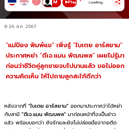
Play
Loading...
26 ส.ค. 2567
"แม่ป๋อง พิมพ์แข" เพิ่งรู้ "ใบเตย อาร์สยาม"
ประกาศหย่า "ดีเจ.แมน พัฒนพล" เผยไม่รู้มา
ก่อนว่าชีวิตคู่ลูกชายจบไปนานแล้ว ขอไม่ออก
ความคิดเห็น ให้ไปถามลูกสะใภ้ดีกว่า
หลังจากที่
"ใบเตย อาร์สยาม"
ออกมาประกาศว่าได้หย่า
กับสามี
"ดีเจ.แมน พัฒนพล"
มาก่อนหน้าที่จะเป็นข่าว
แล้ว พร้อมบอกว่า ยังรักและยังไม่ปล่อยมือจากอดีต