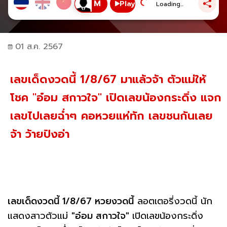
Play
Loading...
01 ส.ค. 2567
เลขเด็ดงวดนี้ 1/8/67 มาแล้วจ้า ตัวแม่ให้
โชค "อ๋อม สกาวใจ" เปิดเลขน้องกระดิ่ง แจก
เลขไปเลยฉ่ำๆ คอหวยแห่ทัก เลขชนกันเลย
จ้า ว้ายปังอ่า
เลขเด็ดงวดนี้ 1/8/67 หวยงวดนี้
ลอตเตอรี่งวดนี้ นัก
แสดงสาวตัวแม่
"อ๋อม สกาวใจ"
เปิดเลขน้องกระดิ่ง