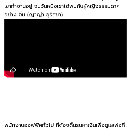
เขาทำงานอยู่ จนวันหนึ่งเขาได้พบกับผู้หญิงธรรมดาๆ
อย่าง อิ่ม (ญาญ่า อุรัสยา)
พนักงานออฟฟิศทั่วไป ที่ต้องดิ้นรนหาเงินเพื่อดูแลพ่อที่