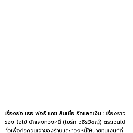
เรื่องย่อ เธอ ฟอร์ แคช สินเชื่อ รักแลกเงิน :
เรื่องราว
ของ ไอโบ้ นักเลงทวงหนี้ (ไบร์ท วชิรวิชญ์) ตระเวนไป
ทั่วเพื่อก่อกวนเจ้าของร้านและทวงหนี้ให้นายทุนเงินกู้ที่