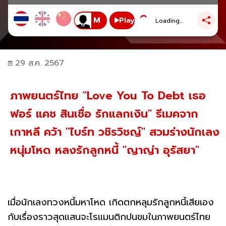
Play
Loading...
29 ส.ค. 2567
ภาพยนตร์ไทย "Love You To Debt เธอ
ฟอร์ แคช สินเชื่อ รักแลกเงิน" รีเมคจาก
เกาหลี คว้า "ไบร์ท วชิรวิชญ์" สวมร่างนักเลง
หนุ่มโหด หลงรักลูกหนี้ "ญาญ่า อุรัสยา"
เมื่อนักเลงทวงหนี้มหาโหด เกิดตกหลุมรักลูกหนี้เสียเอง
กับเรื่องราวสุดแสนจะโรแมนติกปนขมในภาพยนตร์ไทย