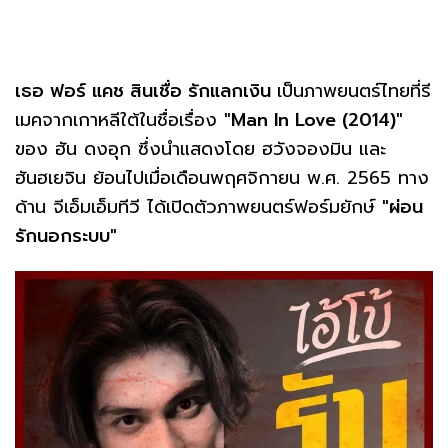
เธอ ฟอร์ แคช สินเชื่อ รักแลกเงิน
เป็นภาพยนตร์ไทยที่รี
เมคจากเกาหลีใต้ในชื่อเรื่อง
"Man In Love (2014)"
ของ ฮัน ดงอุก ซึ่งนำแสดงโดย ฮวังจองมิน และ
ฮันฮเยจิน ย้อนไปเมื่อเดือนพฤศจิกายน พ.ศ. 2565 ทาง
ด้าน จีเอ็มเอ็มทีวี ได้เปิดตัวภาพยนตร์ฟอร์มยักษ์
"ผ่อน
รักนอกระบบ"