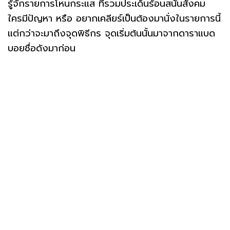
รู้จักรายการโหนกระแส ที่รวมประเด็นร้อนสนั่นสังคม
ใครมีปัญหา หรือ อยากเคลียร์เป็นต้องมานั่งในรายการนี้
แต่กว่าจะมาถึงจุดพิธีกร จุดเริ่มต้นนั้นมาจากดาราแบด
บอยชื่อดังมาก่อน