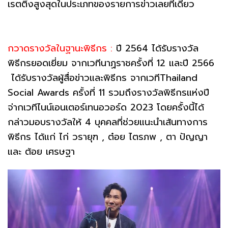
เรตติ้งสูงสุดในประเภทของรายการข่าวเลยทีเดียว
กวาดรางวัลในฐานะพิธีกร :
ปี 2564 ได้รับรางวัล
พิธีกรยอดเยี่ยม จากเวทีนาฏราชครั้งที่ 12 และปี 2566
ได้รับรางวัลผู้สื่อข่าวและพิธีกร จากเวทีThailand
Social Awards ครั้งที่ 11 รวมถึงรางวัลพิธีกรแห่งปี
จ่ากเวทีไนน์เอนเตอร์เทนอวอร์ด 2023 โดยครั้งนี้ได้
กล่าวมอบรางวัลให้ 4 บุคคลที่ช่วยแนะนำเส้นทางการ
พิธีกร ได้แก่ ไก่ วรายุฑ , ต๋อย ไตรภพ , ตา ปัญญา
และ ต้อย เศรษฐา