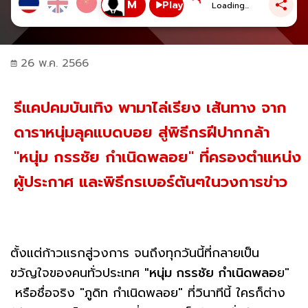
Play
Loading...
26 พ.ค. 2566
รีแคปคมบันเทิง พามาไล่เรียง เส้นทาง จาก
ดาราหนุ่มลุคแบดบอย สู่พิธีกรฝีปากกล้า
"หนุ่ม กรรชัย กำเนิดพลอย" ที่ครองตำแหน่ง
ผู้ประกาศ และพิธีกรเบอร์ต้นๆในวงการข่าว
ตั้งแต่ก้าวแรกสู่วงการ จนถึงทุกวันนี้ที่กลายเป็น
ขวัญใจของคนทั่วประเทศ
"หนุ่ม กรรชัย กำเนิดพลอ
ย"
หรือชื่อจริง "ภูดิท กำเนิดพลอย" ที่วินาทีนี้ ใครก็ต่าง