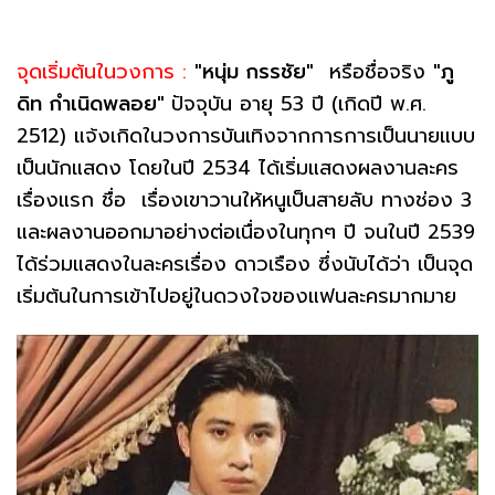
จุดเริ่มต้นในวงการ :
"หนุ่ม กรรชัย"
หรือชื่อจริง
"ภู
ดิท กำเนิดพลอย"
ปัจจุบัน อายุ 53 ปี (เกิดปี พ.ศ.
2512) แจ้งเกิดในวงการบันเทิงจากการการเป็นนายแบบ
เป็นนักแสดง โดยในปี 2534 ได้เริ่มแสดงผลงานละคร
เรื่องแรก ชื่อ เรื่องเขาวานให้หนูเป็นสายลับ ทางช่อง 3
และผลงานออกมาอย่างต่อเนื่องในทุกๆ ปี จนในปี 2539
ได้ร่วมแสดงในละครเรื่อง ดาวเรือง ซึ่งนับได้ว่า เป็นจุด
เริ่มต้นในการเข้าไปอยู่ในดวงใจของแฟนละครมากมาย