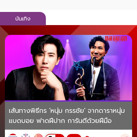
บันเทิง
เส้นทางพิธีกร 'หนุ่ม กรรชัย' จากดาราหนุ่ม
แบดบอย ฟาดฝีปาก การันตีด้วยฝีมือ