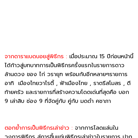
จากดาราแบดบอยสู่พิธีกร :
เมื่อประมาณ 15 ปีก่อนหน้านี้
ได้ก้าวสู่บทบาทการเป็นพิธีกรครั้งแรกในรายการดาว
ล้านดวง ของ ไก่ วรายุฑ พร้อมกับอีกหลายๆรายการ
อาทิ เมืองไทยวาไรตี้ , ฟ้าเมืองไทย , ราตรีสโมสร , ตี
ท้ายครัว และรายการที่สร้างความโดดเด่นที่สุดคือ บอก
9 เล่าสิบ ช่อง 9 ที่จัดคู่กับ คู่กับ มดดำ คชาภา
ตอกย้ำการเป็นพิธีกรเล่าข่าว :
จากการโลดแล่นใน
วงการพิธีกร สู่การขึ้นแท่นพิธีกรเล่าข่าวในรายการ ปาก