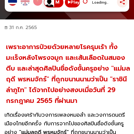
Play
Loading...
31 ก.ค. 2565
เพราะอาการป่วยด้วยหลายโรครุมเร้า ทั้ง
มะเร็งหลังโพรงจมูก และเส้นเลือดในสมอง
ตีบ และล่าสุดศิลปินชื่อดังชั้นครูอย่าง "แม่มล
ฤดี พรหมจักร์" ที่ถูกขนานนามว่าเป็น "ราชินี
ลำภูไท" ได้จากไปอย่างสงบเมื่อวันที่ 29
กรกฎาคม 2565 ที่ผ่านมา
เกิดเรื่องเศร้ากับวงการเพลงหมอลำ และวงการดนตรี
เมืองไทยอีกครั้ง กับการจากไปของศิลปินชื่อดังชั้นครู
อย่าง "
แม่มลฤดี พรหมจักร์
" ที่ถูกขนานนามว่าเป็น