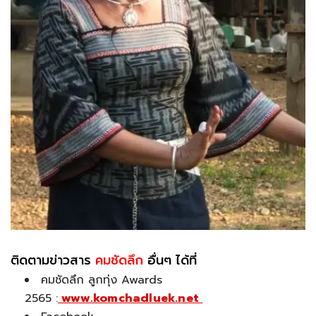
ติดตามข่าวสาร
คมชัดลึก
อื่นๆ ได้ที่
คมชัดลึก ลูกทุ่ง Awards
2565 :
www.komchadluek.net