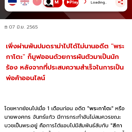
Play
Loading...
07 มิ.ย. 2565
เพิ่งผ่านพ้นปมดราม่าไปได้ไม่นานอดีต "พระ
กาโตะ" ก็มูฟออนด้วยการผันตัวมาเป็นนัก
ร้อง หลังจากที่ประสบความสำเร็จในการเป็น
พ่อค้าออนไลน์
โดยหากย้อนไปเมื่อ 1 เดือนก่อน อดีต
"พระกาโตะ"
หรือ
นายพงศกร จันทร์แก้ว มีการกระทำอันไม่สมควรขณะ
บวชเป็นพระอยู่ คือการได้แอบไปมีสัมพันธ์ลับกับ
"สีกา