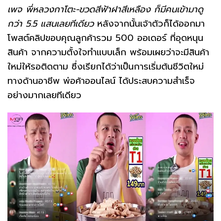
เพจ พี่หลวงกาโตะ-ขวดสีฟ้าฝาสีเหลือง ก็มีคนเข้ามาดู
กว่า 5.5 แสนเลยทีเดียว
หลังจากนั้นเจ้าตัวก็ได้ออกมา
โพสต์คลิปขอบคุณลูกค้ารวม 500 ออเดอร์ ที่อุดหนุน
สินค้า จากความตั้งใจทำแบบเล็ก พร้อมเผยว่าจะมีสินค้า
ใหม่ให้รอติดตาม ซึ่งเรียกได้ว่าเป็นการเริ่มต้นชีวิตใหม่
ทางด้านอาชีพ พ่อค้าออนไลน์ ได้ประสบความสำเร็จ
อย่างมากเลยทีเดียว