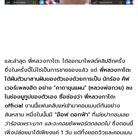
และล่าสุด พี่หลวงกาโตะ ได้ออกมาโพสต์คลิปอีกครั้ง
ซึ่งในครั้งนี้ไม่ใช่เป็นการขายของแล้ว แต่
พี่หลวงกาโตะ
ได้ผันตัวมาสานฝันของตัวเองด้วยการเป็น นักร้อง คัฟ
เวอร์เพลงฮิต อย่าง "คาถาขุนแผน" (หลวงพ่อกวย) ลง
ในช่องยูทูปของตัวเอง
ชื่อช่องว่า พี่หลวงกาโตะ
official
งานนี้แฟนคลับแห่เข้ามาคอมเมนต์กันอย่าง
ล้นหลาม หนึ่งในนั้นมี
"อ๊อฟ ดอกฟ้า"
ที่
เอ่ยปากชมเลย
ว่าร้องเพราะมาก และจะคอยซัพพอร์ตตลอดไป
ซึ่งตอนนี้
เพิ่งปล่อยมาได้เพียงแค่ 1 วัน แต่ทั้งยอดวิวและคอมเมน