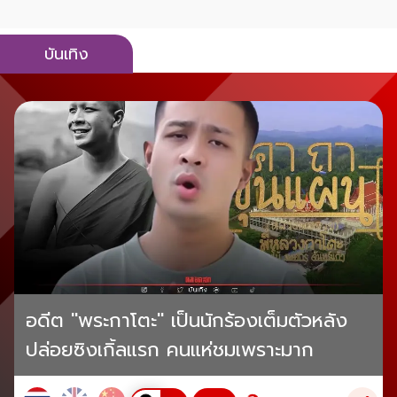
บันเทิง
อดีต "พระกาโตะ" เป็นนักร้องเต็มตัวหลัง
ปล่อยซิงเกิ้ลแรก คนแห่ชมเพราะมาก