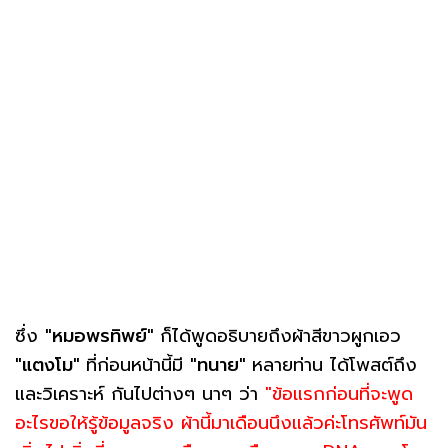
ซึ่ง
"หมอพรทิพย์"
ก็ได้พูดอธิบายถึงผ้าสีขาวผูกเอว
"แตงโม"
ที่ก่อนหน้านี้มี
"ทนาย"
หลายท่าน ได้โพสต์ถึง
และวิเคราะห์ กันไปต่างๆ นาๆ ว่า
"ข้อแรกก่อนที่จะพูด
อะไรขอให้รู้ข้อมูลจริง ผ้านี้มาเดือนนึงแล้วค่ะโทรศัพท์มัน