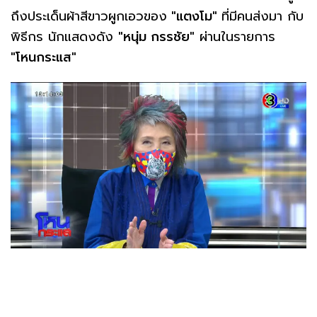
ถึงประเด็นผ้าสีขาวผูกเอวของ
"แตงโม"
ที่มีคนส่งมา กับ
พิธีกร นักแสดงดัง
"หนุ่ม กรรชัย"
ผ่านในรายการ
"โหนกระแส"