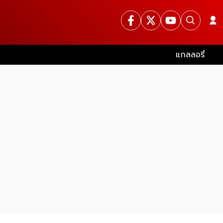
แกลลอรี่