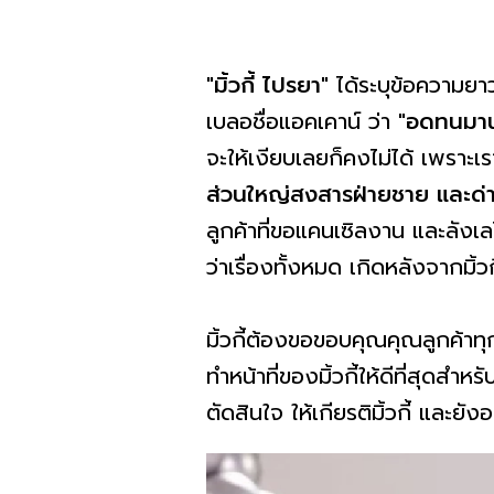
"
มิ้วกี้ ไปรยา
"
ได้ระบุข้อความย
เบลอชื่อแอคเคาน์ ว่า
"
อดทนมานา
จะให้เงียบเลยก็คงไม่ได้ เพราะเรา
ส่วนใหญ่สงสารฝ่ายชาย และด่า
ลูกค้าที่ขอแคนเซิลงาน และลังเลไ
ว่าเรื่องทั้งหมด เกิดหลังจากมิ้ว
มิ้วกี้ต้องขอขอบคุณคุณลูกค้าทุกท่
ทำหน้าที่ของมิ้วกี้ให้ดีที่สุด
ตัดสินใจ ให้เกียรติมิ้วกี้ และยังอย