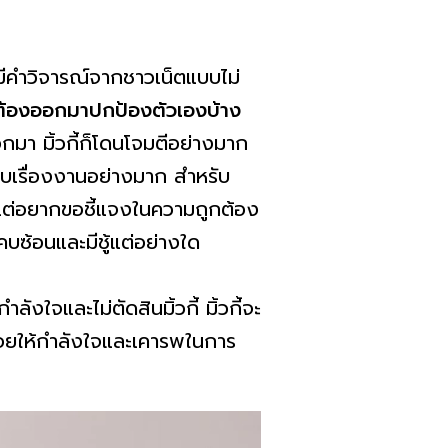
ีคำวิจารณ์จากชาวเน็ตแบบไม่
่ต้องออกมาปกป้องตัวเองบ้าง
ออกมา มิ้วกี้ก็โดนโจมตีอย่างมาก
ะทบเรื่องงานอย่างมาก สำหรับ
เลย แต่อยากขอชี้แจงในความถูกต้อง
รคบซ้อนและมีชู้แต่อย่างใด
ลังใจและไม่ตัดสินมิ้วกี้ มิ้วกี้จะ
ี่คอยให้กำลังใจและเคารพในการ