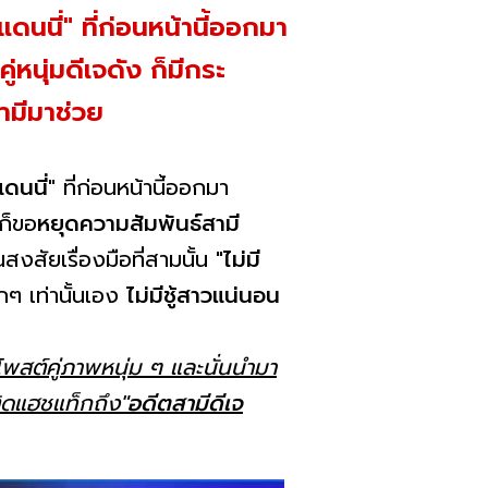
แดนนี่" ที่ก่อนหน้านี้ออกมา
หนุ่มดีเจดัง ก็มีกระ
ามีมาช่วย
แดนนี่"
ที่ก่อนหน้านี้ออกมา
ก็ขอ
หยุดความสัมพันธ์สามี
สงสัยเรื่องมือที่สามนั้น "
ไม่มี
กๆ เท่านั้นเอง
ไม่มีชู้สาวแน่นอน
้โพสต์คู่ภาพหนุ่ม ๆ และนั่นนำมา
ิดแฮชแท็กถึง
"อดีตสามีดีเจ