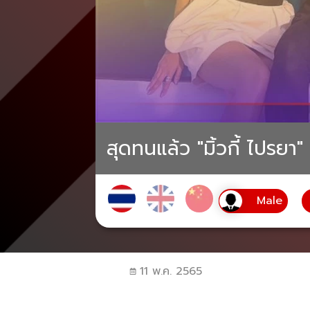
สุดทนแล้ว "มิ้วกี้ ไปรยา
11 พ.ค. 2565