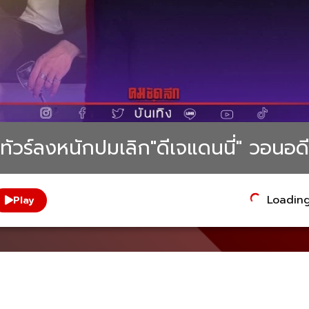
" ทัวร์ลงหนักปมเลิก"ดีเจแดนนี่" วอนอด
Loading.
Play