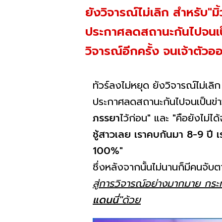
ยังวิจารณ์ไม่เลิก สำหรับ"มิ
ประกาศลดสถานะกันไปจนเป็นข
วิจารณ์อีกครั้ง จนเจ้าต
ทัวร์ลงไม่หยุด ยังวิจารณ์ไม่เลิ
ประกาศลดสถานะกันไปจนเป็นข่าวใ
ภรรยา
ไว้ก่อน" และ "คือยังไม่ได
ชู้สาวเลย เราคบกันมา 8-9 ปี เ
100%
"
ซึ่งหลังจากนั้นไม่นานก็มีคนจับต
สู่การวิจารณ์อย่างมากมาย กร
แดนนี่"
ด้วย