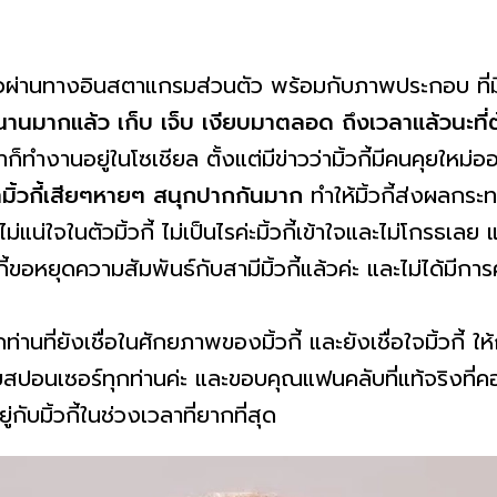
าวผ่านทางอินสตาแกรมส่วนตัว พร้อมกับภาพประกอบ ที่ม
นมากแล้ว เก็บ เจ็บ เงียบมาตลอด ถึงเวลาแล้วนะที
ก็ทำงานอยู่ในโซเชียล ตั้งแต่มีข่าวว่ามิ้วกี้มีคนคุยใหม่
มิ้วกี้เสียๆหายๆ สนุกปากกันมาก
ทำให้มิ้วกี้ส่งผลกร
ม่แน่ใจในตัวมิ้วกี้ ไม่เป็นไรค่ะมิ้วกี้เข้าใจและไม่โกรธ
กี้ขอหยุดความสัมพันธ์กับสามีมิ้วกี้แล้วค่ะ และไม่ได้มีกา
านที่ยังเชื่อในศักยภาพของมิ้วกี้ และยังเชื่อใจมิ้วกี้ ให้กำ
สำหรับสปอนเซอร์ทุกท่านค่ะ และขอบคุณแฟนคลับที่แท้จริงท
ู่กับมิ้วกี้ในช่วงเวลาที่ยากที่สุด