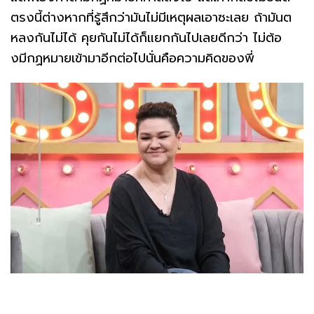
ตรงนี้ต่างหากที่รู้สึกว่ามันไม่มีเหตุผลเอาซะเลย ถ้ามันต
หลงกันไม่ได้ คุยกันไม่ได้ก็แยกกันไปเลยดีกว่า ไม่ต้อ
งมีกฏหมายเข้ามาอีกต่อไปนั่นคือความคิดของพี่