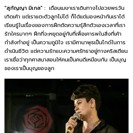
"สุกัญญา มิเกล" :
เดือนเมษาเราเดินทางไปอวยพรวัน
เกิดเค้า แต่เราแตะตัวลูกไม่ได้ ก็ได้แต่มองหน้ากันเราได้
เรียนรู้ในเรื่องของการฝึกตัดความรุ้สึกตัวเองเวลาที่เรา
รักใครมากๆ ฝึกที่จะหยุดอยู่กับที่เพื่อเคารพในสิ่งที่เค้า
กำลังทำอยู่ เป็นความภูมิใจ เรามีศานาพุธเป็นไกด์ในการ
ดำเนินชีวิต แต่ความรักแบะความศรัทธาอยู่ทางคริสเตียน
เราเชื่อว่าทุกศาสนาสอนให้คนเป็นคนดีเหมือนกัน เป็นบุญ
ของเราเป็นบุญของลูก