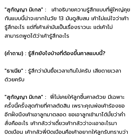
"สุกัญญา มิเกล" :
เค้าอธิบายความรู้สึกแบบที่ผู้ใหญ่คุย
กันแบบนี้น่าจะยากในวัย 13 มันดูสับสน เค้าไม่แน่ใจว่าเค้า
รู้สึกอะไร แต่ที่เค้าเล่ามันเป็นเรื่องราวนะ แต่เค้าไม่
สามารถพูดได้ว่าเค้ารู้สึกอะไร
(คำถาม) : รู้สึกยังไงบ้างที่ต้องขึ้นศาลแบบนี้?
"ธาเนีย" :
รู้สึกว่ามันยื้อเวลาเกินไปครับ เสียดายเวลา
ด้วยครับ
"สุกัญญา มิเกล" :
พี่ไม่เคยให้ลูกขึ้นศาลด้วย มีเฉพาะ
ครั้งนี้ครั้งสุดท้ายที่ศาลตัดสิน เพราะคุณพ่อเค้าร้องขอ
อีกฝั่งนึงเค้าเอาลูกมาตลอด ขอเอาลูกเข้ามาได้มั้ยว่าคำ
สั่งคืออะไร เค้ากลัวว่าเดี๋ยวเค้ากลัวว่าจะเอาอะไรมา
บิดเบือน เค้ากลัวพี่บิดเบือนคือเค้าอยากให้ลูกรับทราบว่า