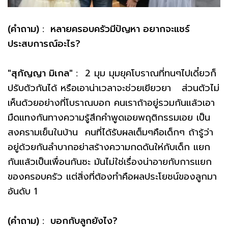
(คำถาม) : หลายครอบครัวมีปัญหา อยากจะแชร์
ประสบการณ์อะไร?
"สุกัญญา มิเกล" :
2 มุม มุมยุคโบราณที่ทนๆไปเดี๋ยวก็
ปรับตัวกันได้ หรือเอาน่าเวลาจะช่วยเยียวยา ส่วนตัวไม่
เห็นด้วยอย่างที่โบราณบอก คนเราถ้าอยู่รวมกันแล้วเอา
มืดแทงกันทางความรู้สึกคำพูดเอยพฤติกรรมเอย เป็น
สงครามเย็นในบ้าน คนที่ได้รับผลเต็มๆคือเด็กๆ ถ้ารู้ว่า
อยู่ด้วยกันลำบากอย่าสร้างความกดดันให่กับเด็ก แยก
กันแล้วเป็นเพื่อนกันซะ มันไม่ใช่เรื่องน่าอายกับการแยก
ของครอบครัว แต่สิ่งที่ต้องทำคือผลประโยชน์ของลูกมา
อันดับ 1
(คำถาม) : บอกกับลูกยังไง?