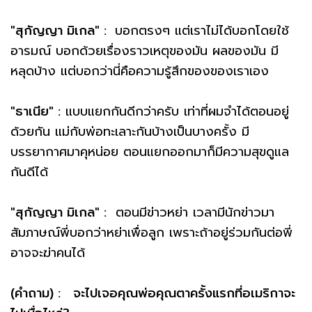
"สุกัญญา มิเกล" :
บอกตรงๆ แต่เราไม่ได้บอกโดยใช้
อารมณ์ บอกด้วยเรื่องราวเหตุของมัน ผลของมัน มี
หลุดบ้าง แต่บอกว่านี่คือความรู้สึกของของเราเอง
"ธาเนีย" :
แบบแยกกันดีกว่าครับ เท่าที่ผมจำได้ตอนอยู่
ด้วยกัน แม่กับพ่อทะเลาะกันบ้างเป็นบางครั้ง มี
บรรยากาศมาคุหน่อย ตอนแยกออกมาก็มีความสุขดูแล
กันดีได้
"สุกัญญา มิเกล" :
ตอนมีข่าวหย่า เวลามีนักข่าวมา
สัมภาษณ์พี่บอกว่าหย่าเพื่อลูก เพราะถ้าอยู่ร่วมกันต่อพี่
อาจจะฆ่าคนได้
(คำถาม) : จะไปเจอคุณพ่อคุณตาครั้งแรกที่อเมริกาจะ