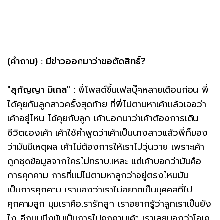
(คำถาม) : มีข่าวออกมาว่าขอตัดสิทธิ์?
"สุกัญญา มิเกล" :
พี่โพสต์ขึ้นเฟสบุ๊คหลายเดือนก่อน พี่
ได้คุยกับลูกสาวครั้งสุดท้าย ที่พี่ไปตามหาเค้าแล้วเจอว่า
เค้าอยู่ไหน ได้คุยกับลูก เค้าบอกมาว่าเค้าต้องการเดิน
ชีวิตของเค้า เค้าใช้คำพูดว่าเค้าเป็นนางสาวแล้วพี่ก็มอง
ว่ามันมีเหตุผล เค้าไม่ต้องการให้เราไปวุ่นวาย เพราะเค้า
ถูกชุดข้อมูลจากใครไม่ทราบแหละ แต่เค้าบอกว่ามันคือ
การคุกคาม การที่แม่ไปตามหาลูกว่าอยู่ตรงไหนมัน
เป็นการคุกคาม เรามองว่าเราไม่อยากเป็นบุคคลที่ไป
คุกคามลูก มุมเราคือเรารักลูก เราอยากรู้ว่าลูกเราเป็นยัง
ไง อีกมุมนึงมันเป็นการไปคุกคามเค้า เราเลยบอกว่าโอเค