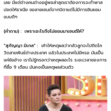
เลย มีแต่ต่างคนต่างอยู่พอล่าสุดเราต้องการจะทำพาส
ปอตให้ธาเนีย ขอลายเซนต์จากบิดาแต่ไม่มีการยินยอม
แบบดีๆ
(คำถาม) : เพราะอะไรถึงไม่ยอมมาเซนต์ให้?
"สุกัญญา มิเกล" :
เค้าให้เหตุผลว่ากลัวลูกจะไปติดโค
วิดสายพันธ์ต่างประเทศ แล้วในประเทศไม่มีหรอ มันเป็น
แค่ข้ออ้าง เราไม่รู้หรอกว่าเหตุผลอะไร ระยะเวลาของการ
ที่ยื้อ 9 เดือน มันคงเป็นเหตุผลส่วนตัว