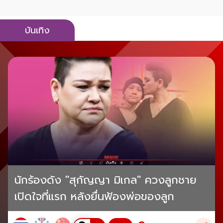
บันเทิง
นักร้องดัง "สุกัญญา มิเกล" ควงลูกชาย
เปิดใจที่แรก หลังยื่นฟ้องพ่อของลูก