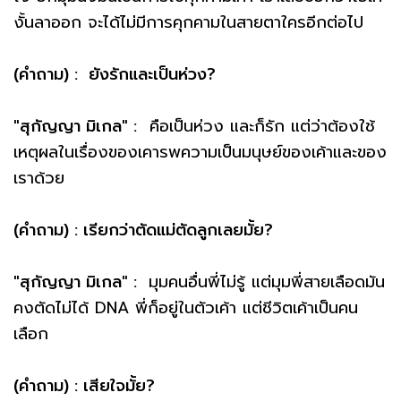
งั้นลาออก จะได้ไม่มีการคุกคามในสายตาใครอีกต่อไป
(คำถาม) : ยังรักและเป็นห่วง?
"สุกัญญา มิเกล" :
คือเป็นห่วง และก็รัก แต่ว่าต้องใช้
เหตุผลในเรื่องของเคารพความเป็นมนุษย์ของเค้าและของ
เราด้วย
(คำถาม) : เรียกว่าตัดแม่ตัดลูกเลยมั้ย?
"สุกัญญา มิเกล" :
มุมคนอื่นพี่ไม่รู้ แต่มุมพี่สายเลือดมัน
คงตัดไม่ได้ DNA พี่ก็อยู่ในตัวเค้า แต่ชีวิตเค้าเป็นคน
เลือก
(คำถาม) : เสียใจมั้ย?