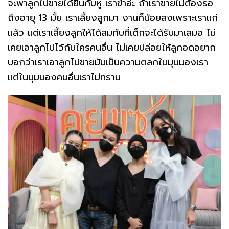
จะพาลูกไปขายได้ยินกับหู เราขำอ่ะ ถ้าเราขายไม่ต้องรอ
ถึงอายุ 13 มั้ย เราเลี้ยงลูกมา งานก็น้อยลงเพราะเราแก่
แล้ว แต่เราเลี้ยงลูกให้ได้สมกับที่เด็กจะได้รับมาเสมอ ไม่
เคยเอาลูกไปไว้กับใครคนอื่น ไม่เคยปล่อยให้ลูกอดอยาก
บอกว่าเราเอาลูกไปขายมันเป็นความตลกในมุมมองเรา
แต่ในมุมมองคนอื่นเราไม่ทราบ