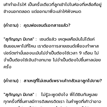
เค้าทำอะไรให้ เป็นครั้งเดียวที่ลูกเข้าไปในห้องที่เหลือคือยู่
ข้างนอกตลอด แต่ออกมาพี่จะเล่าให้ฟังหมด
(คำถาม) : คุณพ่อเซนต์เอกสารแล้ว?
"สุกัญญา มิเกล" :
เซนต์แล้ว เหตุผลคือมันไม่ได้แค่
ยินยอมพาไปที่ไหน เราต้องการลายเซนต์เพื่อจะทำพาส
ปอร์ตเท่านั้นเองนะมันไม่จำเป็นต้องใช้เวลา 9 เดือน ไม่
จำเป็นต้องใช้เงินจ้างทนาย ไม่จำเป็นต้องไปขึ้นศาลบ่อย
ครั้ง
(คำถาม) : สาเหตุที่ไม่เซนต์เพราะเค้ากลัวเอาลูกไปขาย?
"สุกัญญา มิเกล" :
ไม่รู้จะพูดยังไง พี่ได้ยินกับหูเลย
ทุกครั้งที่ขึ้นศาลมีการดิสเครดิตเรา ในคำพูดที่เค้าว่าอาจ