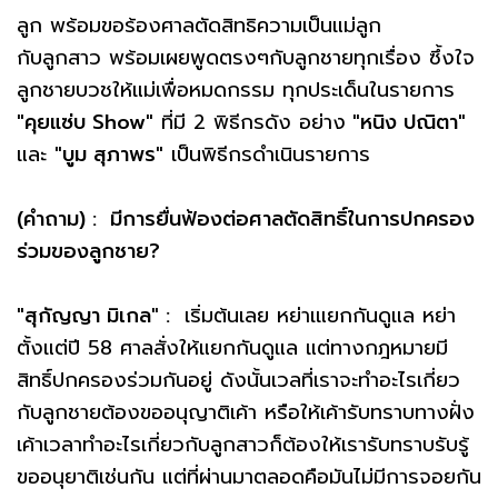
ลูก พร้อมขอร้องศาลตัดสิทธิความเป็นแม่ลูก
กับลูกสาว พร้อมเผยพูดตรงๆกับลูกชายทุกเรื่อง ซึ้งใจ
ลูกชายบวชให้แม่เพื่อหมดกรรม ทุกประเด็นในรายการ
"คุยแซ่บ Show"
ที่มี 2 พิธีกรดัง อย่าง
"หนิง ปณิตา"
และ
"บูม สุภาพร"
เป็นพิธีกรดำเนินรายการ
(คำถาม) : มีการยื่นฟ้องต่อศาลตัดสิทธิ์ในการปกครอง
ร่วมของลูกชาย?
"สุกัญญา มิเกล" :
เริ่มต้นเลย หย่าเแยกกันดูแล หย่า
ตั้งแต่ปี 58 ศาลสั่งให้แยกกันดูแล แต่ทางกฎหมายมี
สิทธิ์ปกครองร่วมกันอยู่ ดังนั้นเวลที่เราจะทำอะไรเกี่ยว
กับลูกชายต้องขออนุญาติเค้า หรือให้เค้ารับทราบทางฝั่ง
เค้าเวลาทำอะไรเกี่ยวกับลูกสาวก็ต้องให้เรารับทราบรับรู้
ขออนุยาติเช่นกัน แต่ที่ผ่านมาตลอดคือมันไม่มีการจอยกัน