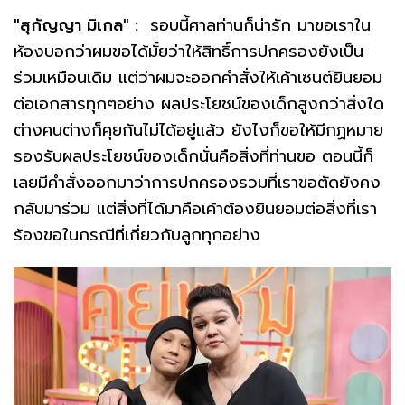
"สุกัญญา มิเกล" :
รอบนี้ศาลท่านก็น่ารัก มาขอเราใน
ห้องบอกว่าผมขอได้มั้ยว่าให้สิทธิ์การปกครองยังเป็น
ร่วมเหมือนเดิม แต่ว่าผมจะออกคำสั่งให้เค้าเซนต์ยินยอม
ต่อเอกสารทุกๆอย่าง ผลประโยชน์ของเด็กสูงกว่าสิ่งใด
ต่างคนต่างก็คุยกันไม่ได้อยู่แล้ว ยังไงก็ขอให้มีกฏหมาย
รองรับผลประโยชน์ของเด็กนั่นคือสิ่งที่ท่านขอ ตอนนี้ก็
เลยมีคำสั่งออกมาว่าการปกครองรวมที่เราขอตัดยังคง
กลับมาร่วม แต่สิ่งที่ได้มาคือเค้าต้องยินยอมต่อสิ่งที่เรา
ร้องขอในกรณีที่เกี่ยวกับลูกทุกอย่าง