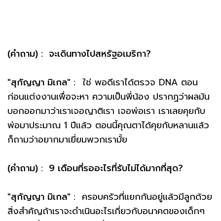
(คำถาม) : จะเดินทางไปสหรัฐอเมริกา?
"สุกัญญา มิเกล" :
ใช่ พอดีเราได้ตรวจ DNA ตอน
ก่อนแต่งงานเพื่อจะหา ความเป็นพี่น้อง ปรากฏว่าผลมัน
บอกออกมาว่าเราเจอญาติเรา เจอพ่อเรา เราเลยคุยกับ
พ่อมาประมาณ 1 ปีแล้ว ตอนนี้คุณตาได้คุยกับหลานแล้ว
ก็ถามว่าอยากมาเยี่ยมพวกเรามั้ย
(คำถาม) : 9 เดือนที่รออะไรที่รับไม่ได้มากที่สุด?
"สุกัญญา มิเกล" :
ครอบครัวที่แยกกันอยู่แล้วมีลูกด้วย
สิ่งสำคัญถ้าเราจะดำเนินอะไรเกี่ยวกับอนาคตของเด็กๆ