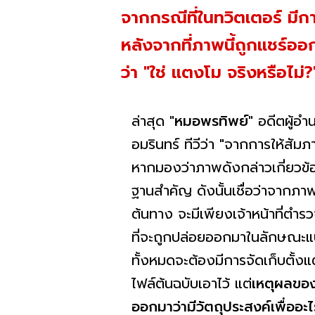
จากกรณีที่ในทวิตเตอร์ มีก
หลังจากที่ภาพนี้ถูกแชร์ออ
ว่า "ใช่ แตงโม จริงหรือไม
ล่าสุด
"หมอพรทิพย์"
อดีตผู้อำ
อมรินทร์ ทีวีว่า "จากการให้สั
หากมองว่าภาพดังกล่าวเกี่ยวข้อง
ฐานสำคัญ ดังนั้นเชื่อว่าจากภาพ
ต้นทาง จะมีเพียงเจ้าหน้าที่ตำรว
ที่จะถูกปล่อยออกมาในลักษณะแบบน
ทั้งหมดจะต้องมีการจัดเก็บตั้งแ
ไฟล์ต้นฉบับเอาไว้ แต่
เหตุผลของ
ออกมาว่ามีวัตถุประสงค์เพื่ออะไ