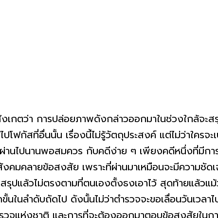
อสังเกตว่า การปล่อยภาพดังกล่าวออกมาในช่วงใกล้จะสร
กัสที่อื่นนั้น เรื่องนี้ไม่รู้วัตถุประสงค์ แต่ไม่ว่าใครจะเ
ลาผ่านไปนานพอสมควร กับคดีง่าย ๆ เพียงคดีหนึ่งที่มีการ
ห้สังคมคลายข้อสงสัย เพราะที่ผ่านมาเหมือนจะมีความชัดเ
ุปแล้วไม่ตรงตามที่ตนเองตั้งธงเอาไว้ สุดท้ายแล้วแม
กขั้นในลำดับถัดไป ดังนั้นไม่ว่าตำรวจจะขอเลื่อนวันเวลาไป
วจแห่งชาติ และการที่จะต้องออกมาตอบข้อสงสัยในการเลื่อ