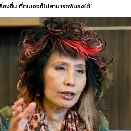
ื่องอื่น ที่ตนเองก็ไม่สามารถฟันธงได้
"