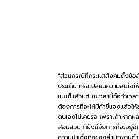
"ส่วนกรณีที่กระแสสังคมตั้งข้
ประเด็น หรือเปลี่ยนความสนใจให้ไปโฟ
เบนก็แล้วแต่ ในเวลานี้ถือว่าเว
ต้องการที่จะให้มีคำชี้แจงแล้วใ
ตนเองไม่เคยรอ เพราะถ้าหากผลสร
สอบสวน ก็ยังมีอัยการที่จะอยู่อี
ความน่าเชื่อถือของสำนักงานตำร