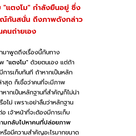
"แตงโม" กำลังยืนอยู่ ซึ่ง
ณ์กันสนั่น ถึงภาพดังกล่าว
ป็นคนถ่ายเอง
มาพูดถึงเรื่องนี้กับทาง
ภาพ
"แตงโม"
ด้วยตนเอง แต่ถ้า
ีการเก็บทันที ถ้าหากเป็นหลัก
สุด ก็เชื่อว่าคนที่จะมีภาพ
้าหากเป็นหลักฐานที่สำคัญก็ไม่น่า
รือไม่ เพราะอย่าลืมว่าหลักฐาน
อ เจ้าหน้าที่จะต้องมีการเก็บ
ถามกลับไปหาคนที่ปล่อยภาพ
านหรือมีความสำคัญอะไรมากขนาด