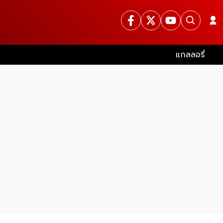
แกลลอรี่