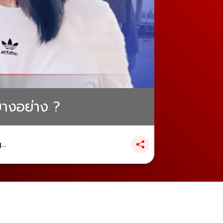
บางอย่าง ?
..