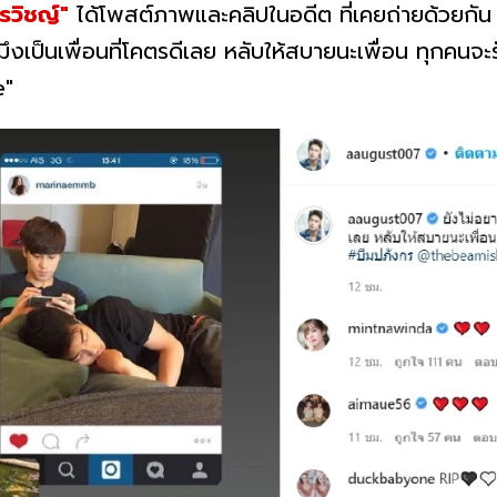
ิรวิชญ์"
ได้โพสต์ภาพและคลิปในอดีต ที่เคยถ่ายด้วยกัน พ
ๆ มึงเป็นเพื่อนที่โคตรดีเลย หลับให้สบายนะเพื่อน ทุกคน
e"