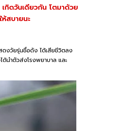
อ เกิดวันเดียวกัน โตมาด้วย
ับให้สบายนะ
ดงวัยรุ่นชื่อดัง ได้เสียชีวิตลง
จึงได้นำตัวส่งโรงพยาบาล และ