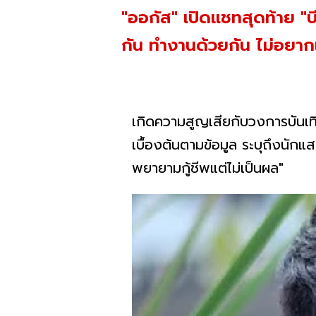
"ออกัส" เปิดแชทสุดท้าย "บี
กัน ทำงานด้วยกัน ไม่อยากเช
เกิดความสูญเสียกับวงการบันเท
เบื้องต้นตามข้อมูล ระบุถึงนัก
พยายามกู้ชีพแต่ไม่เป็นผล"