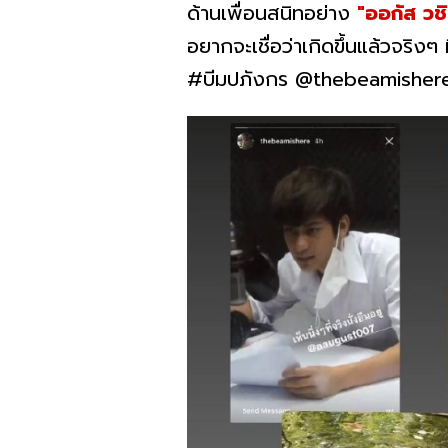
ด้านเพื่อนสนิทอย่าง
"ออกัส วช
อยากจะเชื่อว่าเกิดขึ้นแล้วจริง
#บีมปภังกร @thebeamisher