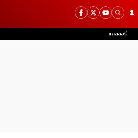
แกลลอรี่