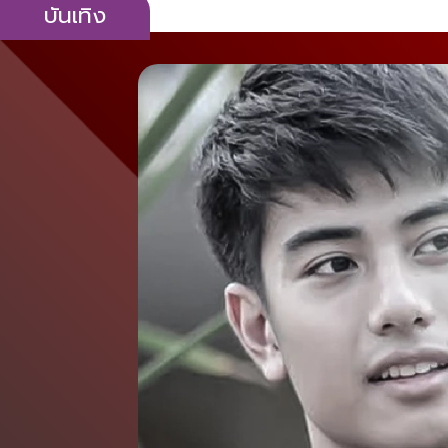
บันเทิง