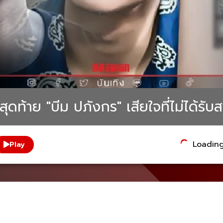
ุดท้าย "บีม ปภังกร" เสียใจที่ไม่ได้รับ
Loading.
Play