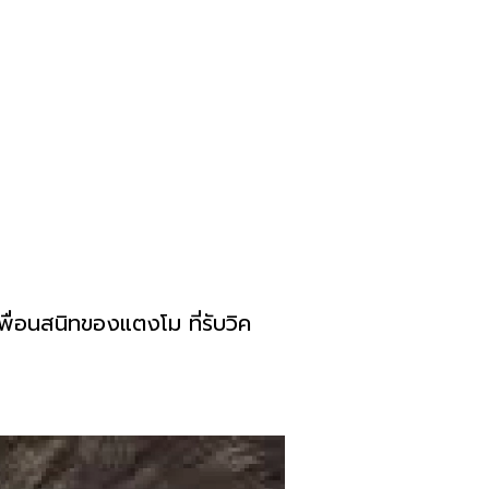
งเพื่อนสนิทของแตงโม ที่รับวิค