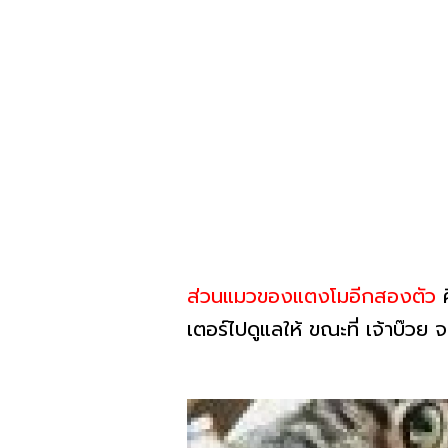
ส่วนแมวของแตงโมอีกสองตัว
เตอร์ไปดูแลให้ ขณะที่ เจ้าบ๊ว