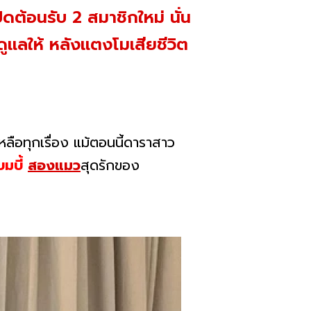
ปิดต้อนรับ 2 สมาชิกใหม่ นั่น
ูแลให้ หลังแตงโมเสียชีวิต
เหลือทุกเรื่อง แม้ตอนนี้ดาราสาว
บมบี้
สองแมว
สุดรักของ