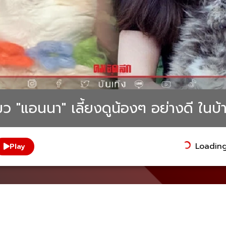
 "แอนนา" เลี้ยงดูน้องๆ อย่างดี ในบ้
Loading.
Play