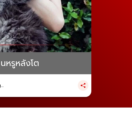
านหรูหลังโต
..