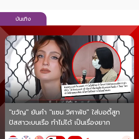
บันเทิง
"ขวัญ" ยันคำ "แซน วิศาพัช" ใส่บอดี้สูท
ปัสสาวะบนเรือ ทำไม่ได้ เป็นเรื่องยาก