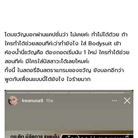
โดบขวัญบอกผ่านแคปชั่นว่า ไม่เคยค่ะ ทำไม่ได้ด้วย ถ้า
ใครทำได้ช่วยสอนทีค่ะว่าทำยังไง ใส่ Bodysuit เข้า
ห้องน้ำนี่ขวัญคือ ต้องถอดเริ่มนับ 1 ใหม่ ใครทำได้ช่วย
สอนทีค่ะ มีใครใส่ปัสสาวะได้เลยไหมค่ะ
ทั้งนี้ ในสตอรี่อินสตราแกรมของขวัญ ยังบอกอีกว่า
พูดกับเพื่อนแบบนี้ได้ยังไง ใจร้ายมาก