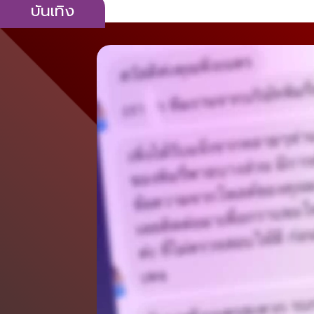
บันเทิง