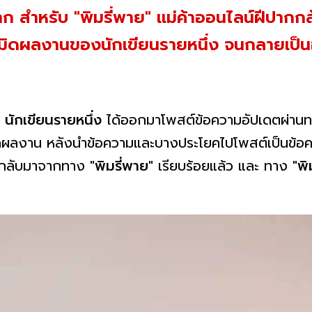
มาก สำหรับ "พิมรี่พาย" แม่ค้าออนไลน์ฝีปากกล้
เมิดผลงานของนักเขียนรายหนึ่ง จนกลายเป็น
นักเขียนรายหนึ่ง
ได้ออกมาโพสต์ข้อความอัปเดตผ่านทา
ดผลงาน หลังนำข้อความและบางประโยคไปโพสต์เป็นข้อคว
ดต่อกลับมาจากทาง
"พิมรี่พาย"
เรียบร้อยแล้ว และ ทาง
"พิ