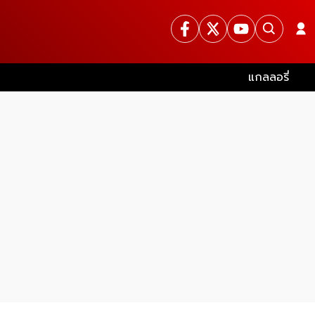
แกลลอรี่