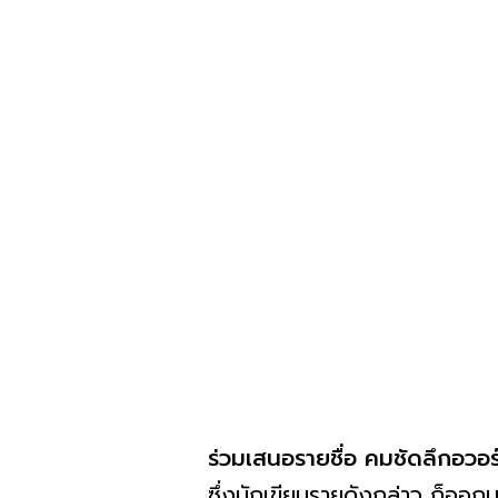
ร่วมเสนอรายชื่อ คมชัดลึกอวอร
ซึ่งนักเขียนรายดังกล่าว ก็ออกม