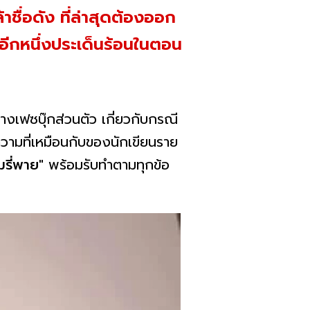
าชื่อดัง ที่ล่าสุดต้องออก
อีกหนึ่งประเด็นร้อนในตอน
งเฟซบุ๊กส่วนตัว เกี่ยวกับกรณี
ามที่เหมือนกับของนักเขียนราย
มรี่พาย"
พร้อมรับทำตามทุกข้อ