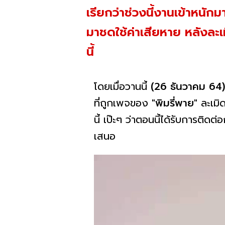
เรียกว่าช่วงนี้งานเข้าหนัก
มาชดใช้ค่าเสียหาย หลังละ
นี้
โดยเมื่อวานนี้
(26 ธันวาคม 64) 
ที่ถูกเพจของ
"พิมรี่พาย"
ละเมิ
นี้ เป๊ะๆ ว่าตอนนี้ได้รับการติ
เสนอ