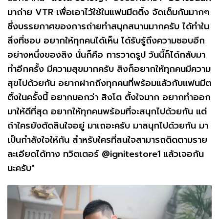
มาถ่าย VTR เพื่อเอาไว้ใช้ในแฟนมีตติ้ง จัดเต็มกันมากๆ
ซึ่งบรรยกาศของการถ่ายทำสนุกสนานมากครับ ได้ทำใน
สิ่งที่ชอบ อยากให้ทุกคนได้เห็น ได้รับรู้ถึงความชอบอีก
อย่างหนึ่งของสิง นั่นก็คือ การวาดรูป วันนี้ก็ได้กลับมา
ทำอีกครั้ง มีความสุขมากครับ สิงก็อยากให้ทุกคนมีความ
สุขไปด้วยกัน อยากฝากถึงทุกคนที่พร้อมแล้วกับแฟนมีต
ติ้งในครั้งนี้ อยากบอกว่า สิงโต ตั้งใจมาก อยากทำออก
มาให้ดีที่สุด อยากให้ทุกคนพร้อมที่จะสนุกไปด้วยกัน แต่
ถ้าใครยังตัดสินใจอยู่ มาเถอะครับ มาสนุกไปด้วยกัน มา
เป็นกำลังใจให้กัน สำหรับใครที่สนใจสามารถติดตามราย
ละเอียดได้ทาง ทวิตเตอร์ @ignitestore1 แล้วเจอกัน
นะครับ"