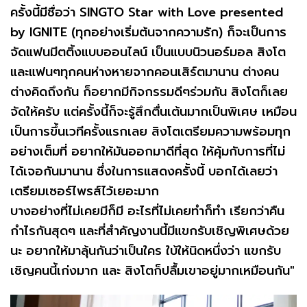
ครั้งนี้มีชื่อว่า SINGTO Star with Love presented
by IGNITE (ทุกอย่างเริ่มต้นจากความรัก) ก็จะเป็นการ
จัดแฟนมีตติ้งแบบออนไลน์ เป็นแบบนิวนอร์มอล สิงโต
และแฟนๆทุกคนห่างหายจากคอนเสิร์ตมานาน ต่างคน
ต่างคิดถึงกัน ก็อยากมีกิจกรรมดีๆร่วมกัน สิงโตก็เลย
จัดให้ครับ แต่ครั้งนี้ก็จะรู้สึกตื่นเต้นมากเป็นพิเศษ เหมือน
เป็นการขึ้นเวทีครั้งแรกเลย สิงโตเตรียมความพร้อมทุก
อย่างเต็มที่ อยากให้มันออกมาดีที่สุด ให้คุ้มกับการที่ไม่
ได้เจอกันมานาน ซึ่งในการแสดงครั้งนี้ บอกได้เลยว่า
เตรียมเซอร์ไพรส์ไว้เยอะมาก
บางอย่างที่ไม่เคยมีก็มี อะไรที่ไม่เคยทำก็ทำ เรียกว่าคืน
กำไรกันสุดๆ และที่สำคัญงานนี้มีแขกรับเชิญพิเศษด้วย
นะ อยากให้มาลุ้นกันว่าเป็นใคร ใบ้ให้นิดหนึ่งว่า แขกรับ
เชิญคนนี้เก่งมาก และ สิงโตก็ปลื้มเขาอยู่มากเหมือนกัน"