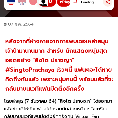
Play
Loading...
07 ธ.ค. 2564
หลังจากที่ห่างหายจากการพบเจอเหล่าสมุน
เจ้าป่ามานานมาก สำหรับ นักแสดงหนุ่มสุด
ฮอตอย่าง "สิงโต ปราชญา"
#SingtoPrachaya เร็วๆนี้ แฟนๆจะได้หาย
คิดถึงกันแล้ว เพราะหนุ่มคนนี้ พร้อมแล้วที่จะ
กลับมาบนเวทีแฟนมีตติ้งอีกครั้ง
โดยล่าสุด
(7 ธันวาคม 64) "สิงโต ปราชญา"
ได้ออกมา
แจ้งข่าวดีให้กับแฟนๆได้ทราบกันล่วงหน้า หลังเตรียม
กลับมาบนเวทีแฟนมีตติ้งอีกครั้งกับ Virtual Fan