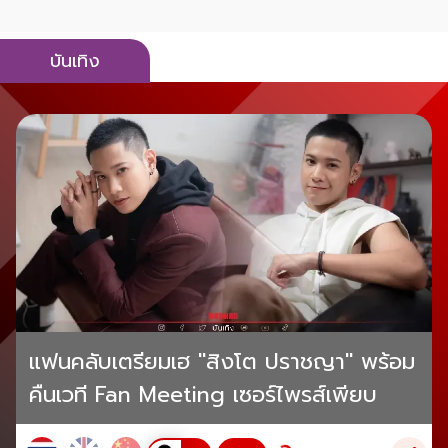
บันเทิง
แฟนคลับเตรียมเฮ "สิงโต ปราชญา" พร้อม
คืนเวที Fan Meeting เซอร์ไพรส์เพียบ