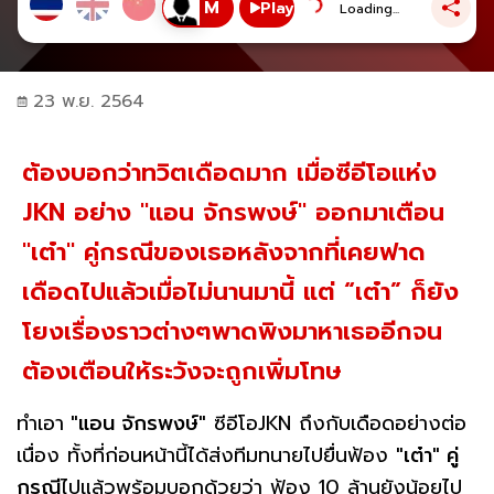
Play
Loading...
23 พ.ย. 2564
ต้องบอกว่าทวิตเดือดมาก เมื่อซีอีโอแห่ง
JKN อย่าง "แอน จักรพงษ์" ออกมาเตือน
"เต๋า" คู่กรณีของเธอหลังจากที่เคยฟาด
เดือดไปแล้วเมื่อไม่นานมานี้ แต่ “เต๋า” ก็ยัง
โยงเรื่องราวต่างๆพาดพิงมาหาเธออีกจน
ต้องเตือนให้ระวังจะถูกเพิ่มโทษ
ทำเอา
"แอน จักรพงษ์"
ซีอีโอJKN ถึงกับเดือดอย่างต่อ
เนื่อง ทั้งที่ก่อนหน้านี้ได้ส่งทีมทนายไปยื่นฟ้อง
"เต๋า" คู่
กรณี
ไปแล้วพร้อมบอกด้วยว่า ฟ้อง 10 ล้านยังน้อยไป