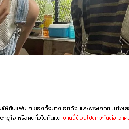
ิ้มให้กับแฟน ๆ ของทั้งนางเอกดัง และพระเอกคนเก่งเลยท
ษาดูใจ หรือคนทั่วไปกันแน่
งานนี้ต้องไปตามกันต่อ ว่าคว