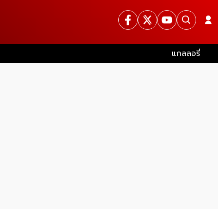
แกลลอรี่