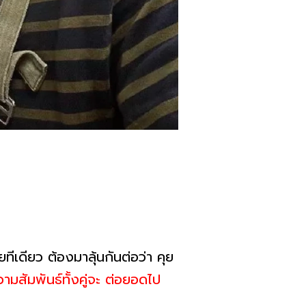
ีเดียว ต้องมาลุ้นกันต่อว่า คุย
ามสัมพันธ์ทั้งคู่จะ ต่อยอดไป