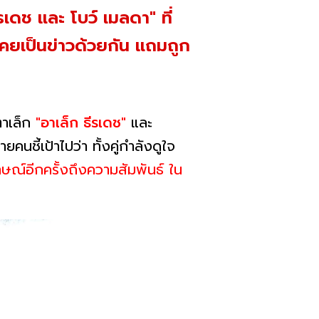
เดช และ โบว์ เมลดา" ที่
คยเป็นข่าวด้วยกัน แถมถูก
ตาเล็ก
"อาเล็ก ธีรเดช"
และ
นชี้เป้าไปว่า ทั้งคู่กำลังดูใจ
ษณ์อีกครั้งถึงความสัมพันธ์ ใน