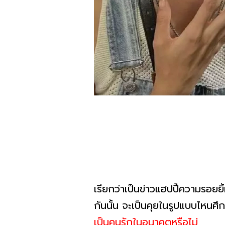
เรียกว่าเป็นข่าวแฮปปี้ความรอยย
กันนั้น จะเป็นคุยในรูปแบบไหนศึก
เป็นคนรักในอนาคตหรือไม่