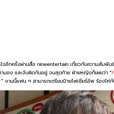
ดใจอีกครั้งผ่านสื่อ nineentertain เกี่ยวกับความสัมพั
มอง และจับผิดกันอยู่ จนสุดท้าย ฝ่ายหญิงก็เผยว่า "
ก
" งานนี้แฟน ๆ สามารถเตรียมป้ายไฟเชียร์อัพ ร้องโห่ก