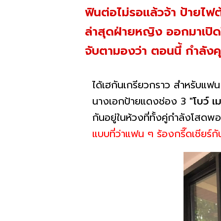
ฟินต่อไม่รอแล้วจ้า ป้ายไฟ
ล่าสุดฝ่ายหญิง ออกมาเปิด
จับตามองว่า ตอนนี้ กำลังคุ
ได้เฮกันเกรียวกราว สำหรับแฟน
นางเอกป้ายแดงช่อง 3
"โบว์ เ
กันอยู่ในห้วงที่ทั้งคู่กำลังโสดพอ
แบบที่ว่าแฟน ๆ ร้องกรี๊ดเชียร์