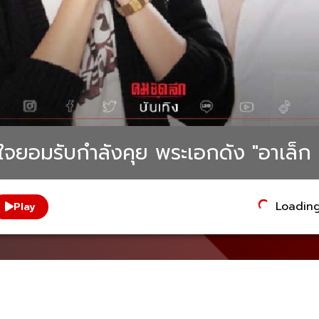
ดใจยอมรับกำลังคุย พระเอกดัง "อาเล็ก 
Loading.
Play