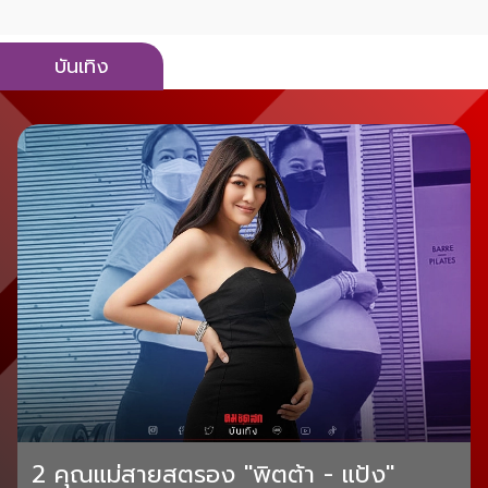
บันเทิง
2 คุณแม่สายสตรอง "พิตต้า - แป้ง"