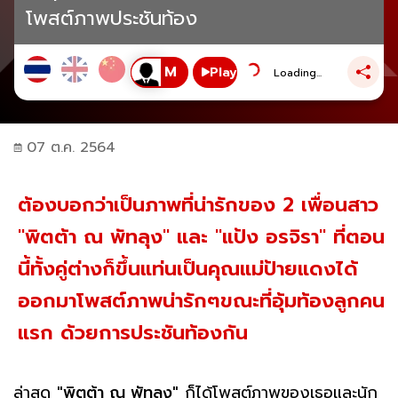
โพสต์ภาพประชันท้อง
Play
Loading...
07 ต.ค. 2564
ต้องบอกว่าเป็นภาพที่น่ารักของ 2 เพื่อนสาว
"พิตต้า ณ พัทลุง" และ "แป้ง อรจิรา" ที่ตอน
นี้ทั้งคู่ต่างก็ขึ้นแท่นเป็นคุณแม่ป้ายแดงได้
ออกมาโพสต์ภาพน่ารักๆขณะที่อุ้มท้องลูกคน
แรก ด้วยการประชันท้องกัน
ล่าสุด
"พิตต้า ณ พัทลุง"
ก็ได้โพสต์ภาพของเธอและนัก