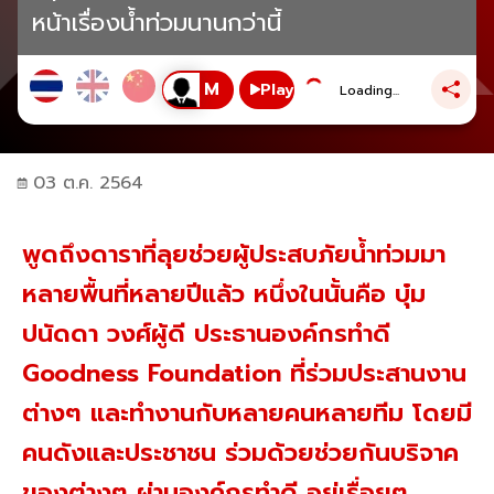
หน้าเรื่องน้ำท่วมนานกว่านี้
Play
Loading...
03 ต.ค. 2564
พูดถึงดาราที่ลุยช่วยผู้ประสบภัยน้ำท่วมมา
หลายพื้นที่หลายปีแล้ว หนึ่งในนั้นคือ บุ๋ม
ปนัดดา วงศ์ผู้ดี ประธานองค์กรทำดี
Goodness Foundation ที่ร่วมประสานงาน
ต่างๆ และทำงานกับหลายคนหลายทีม โดยมี
คนดังและประชาชน ร่วมด้วยช่วยกันบริจาค
ของต่างๆ ผ่านองค์กรทำดี อยู่เรื่อยๆ