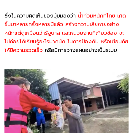
ซึ่งในความคิดเห็นของบุ๋มมองว่า
น้ำท่วมหนักที่ไทย เกิด
ขึ้นมาหลายครั้งหลายปีแล้ว สร้างความเสียหายอย่าง
หนักแต่ดูเหมือนว่ารัฐบาล และหน่วยงานที่เกี่ยวข้อง จะ
ไม่ค่อยได้เรียนรู้อะไรมากนัก ในการป้องกัน หรือเตือนภัย
ให้มีความรวดเร็ว
หรือมีการวางแผนอย่างเป็นระบบ