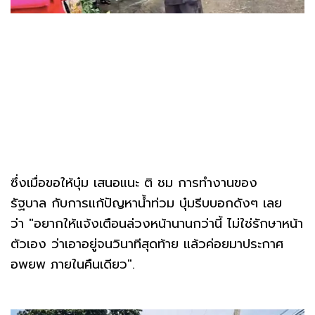
ซึ่งเมื่อขอให้บุ๋ม เสนอแนะ ติ ชม การทำงานของ
รัฐบาล กับการแก้ปัญหาน้ำท่วม บุ๋มรีบบอกดังๆ เลย
ว่า "อยากให้แจ้งเตือนล่วงหน้านานกว่านี้ ไม่ใช่รักษาหน้า
ตัวเอง ว่าเอาอยู่จนวินาทีสุดท้าย แล้วค่อยมาประกาศ
อพยพ ภายในคืนเดียว".