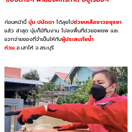
ก่อนหน้านี้
บุ๋ม ปนัดดา
ได้ลุยไป
ช่วยเหลือชาวอยุธยา
แล้ว ล่าสุด บุ๋มก็มีทีมงาน ไปลงพื้นที่ช่วยอพยพ และ
แจกจ่ายของที่จำเป็นให้กับ
ผู้ประสบภัยน้ำ
ท่วม
อ.เสาไห้ จ.สระบุรี